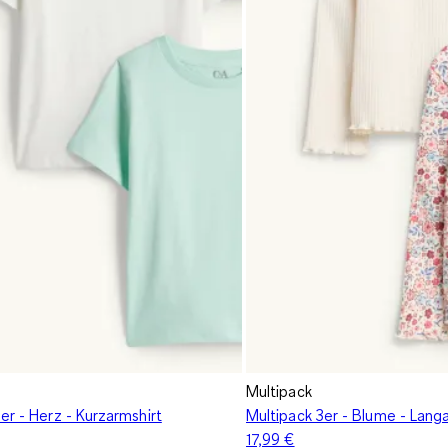
Multipack
er - Herz - Kurzarmshirt
Multipack 3er - Blume - Langa
17,99 €