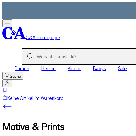
C&A Homepage
Damen
Herren
Kinder
Babys
Sale
Suche
Keine Artikel im Warenkorb
Motive & Prints