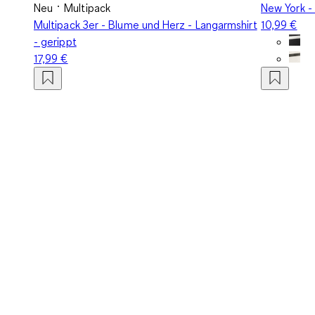
Neu
Multipack
New York -
Multipack 3er - Blume und Herz - Langarmshirt
10,99 €
- gerippt
17,99 €