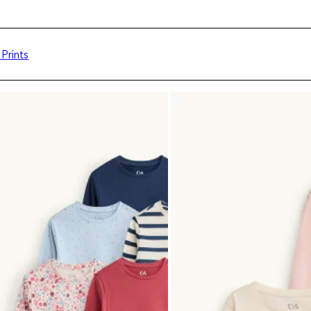
Prints