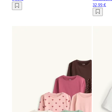
32,99 €