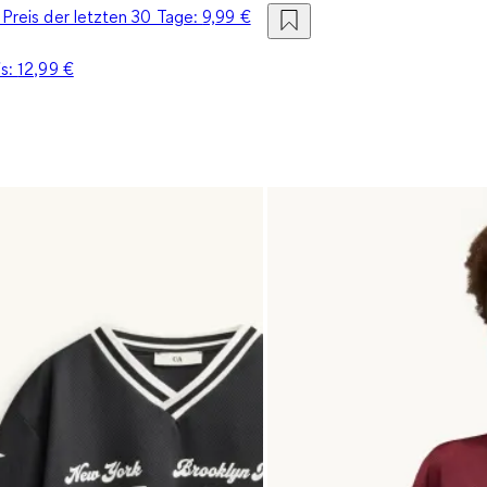
 Preis der letzten 30 Tage:
9,99 €
is:
12,99 €