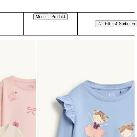
Model
Produkt
Filter & Sortieren
Nach rechts wischen