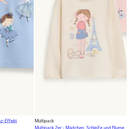
nz-Effekt
Multipack
Multipack 2er - Mädchen, Schleife und Blume