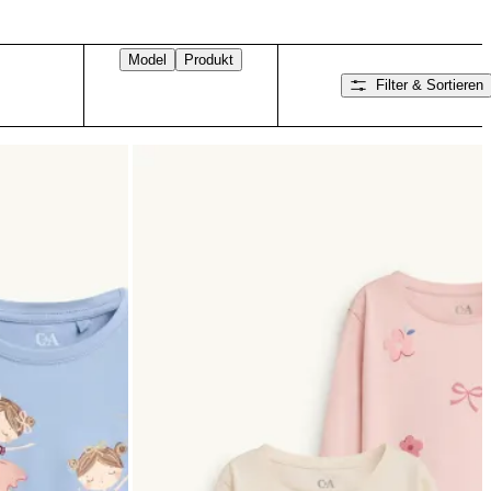
Model
Produkt
Filter & Sortieren
Nach rechts wischen