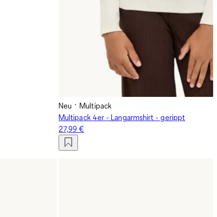
Neu
Multipack
Multipack 4er - Langarmshirt - gerippt
27,99 €