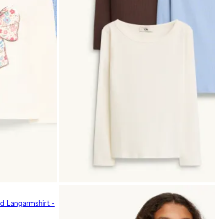
nd Langarmshirt -