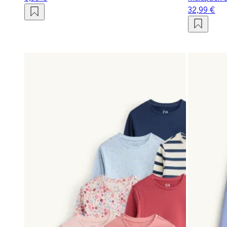
32,99 €