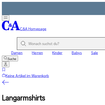
C&A Homepage
Damen
Herren
Kinder
Babys
Sale
Suche
Keine Artikel im Warenkorb
Langarmshirts