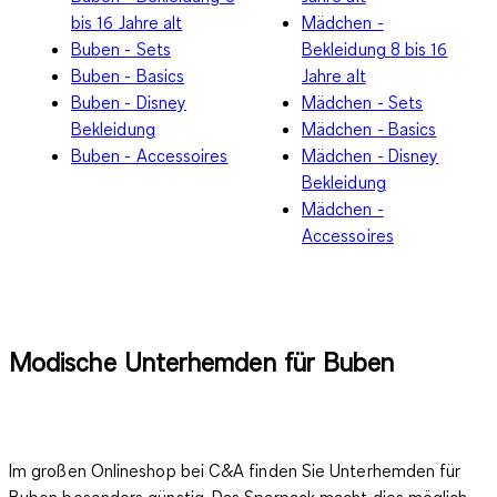
bis 16 Jahre alt
Mädchen -
Buben - Sets
Bekleidung 8 bis 16
Buben - Basics
Jahre alt
Buben - Disney
Mädchen - Sets
Bekleidung
Mädchen - Basics
Buben - Accessoires
Mädchen - Disney
Bekleidung
Mädchen -
Accessoires
Modische Unterhemden für Buben
Im großen Onlineshop bei C&A finden Sie Unterhemden für
Buben besonders günstig. Das Sparpack macht dies möglich.