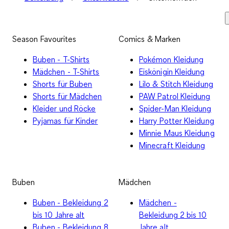
Season Favourites
Comics & Marken
Buben - T-Shirts
Pokémon Kleidung
Mädchen - T-Shirts
Eiskönigin Kleidung
Shorts für Buben
Lilo & Stitch Kleidung
Shorts für Mädchen
PAW Patrol Kleidung
Kleider und Röcke
Spider-Man Kleidung
Pyjamas für Kinder
Harry Potter Kleidung
Minnie Maus Kleidung
Minecraft Kleidung
Buben
Mädchen
Buben - Bekleidung 2
Mädchen -
bis 10 Jahre alt
Bekleidung 2 bis 10
Buben - Bekleidung 8
Jahre alt