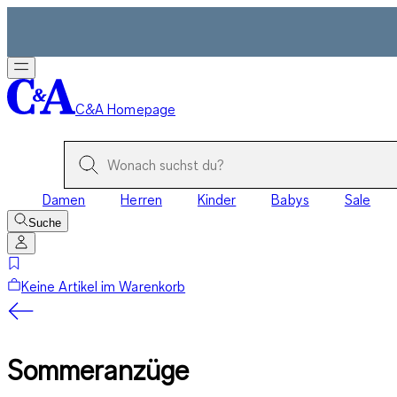
C&A Homepage
Damen
Herren
Kinder
Babys
Sale
Suche
Keine Artikel im Warenkorb
Sommeranzüge