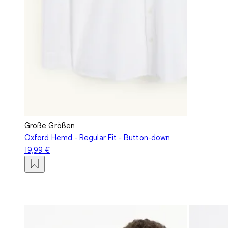
Große Größen
Oxford Hemd - Regular Fit - Button-down
19,99 €