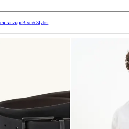
meranzüge
Beach Styles