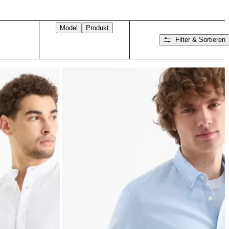
Model
Produkt
Filter & Sortieren
Nach rechts wischen