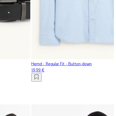
Hemd - Regular Fit - Button-down
19,99 €