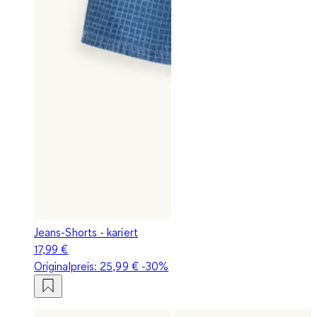
Jeans-Shorts - kariert
17,99 €
Originalpreis:
25,99 €
-30%