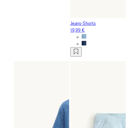
Jeans-Shorts
19,99 €