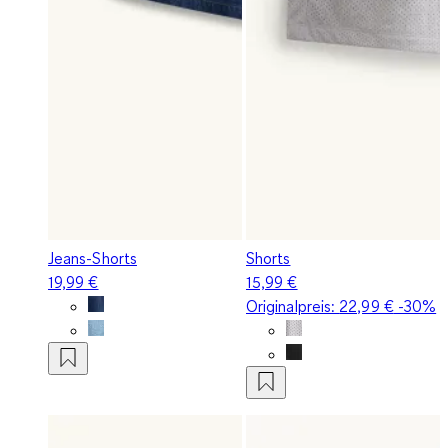
Jeans-Shorts
Shorts
19,99 €
15,99 €
Originalpreis:
22,99 €
-30%