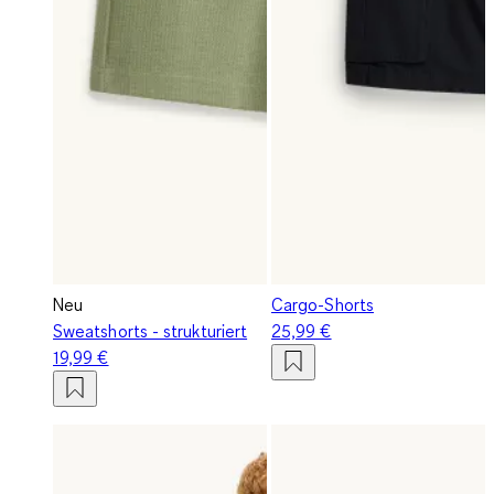
Neu
Cargo-Shorts
Sweatshorts - strukturiert
25,99 €
19,99 €