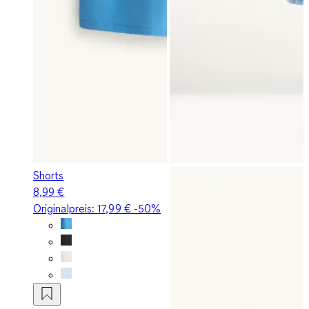
Shorts
8,99 €
Originalpreis:
17,99 €
-50%