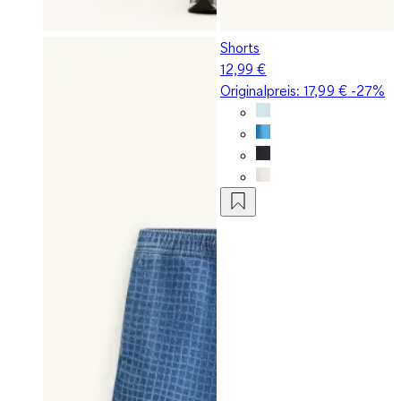
Shorts
12,99 €
Originalpreis:
17,99 €
-27%