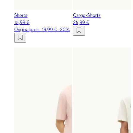
Shorts
Cargo-Shorts
15,99 €
25,99 €
Originalpreis:
19,99 €
-20%