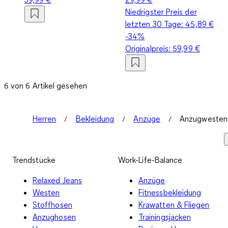
Niedrigster Preis der
letzten 30 Tage:
45,89 €
-34%
Originalpreis:
59,99 €
6 von 6 Artikel gesehen
Herren
Bekleidung
Anzüge
Anzugwesten
Trendstücke
Work-Life-Balance
Relaxed Jeans
Anzüge
Westen
Fitnessbekleidung
Stoffhosen
Krawatten & Fliegen
Anzughosen
Trainingsjacken