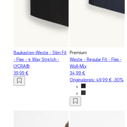
Baukasten-Weste - Slim Fit
Premium
- Flex - 4 Way Stretch -
Weste - Regular Fit - Flex -
LYCRA®
Woll-Mix
39,99 €
34,99 €
Originalpreis:
49,99 €
-30%