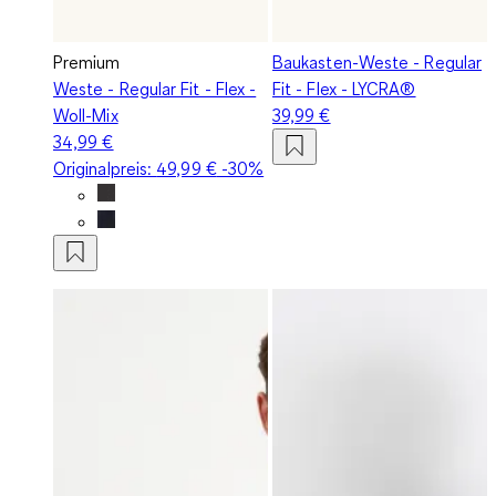
Premium
Baukasten-Weste - Regular
Weste - Regular Fit - Flex -
Fit - Flex - LYCRA®
Woll-Mix
39,99 €
34,99 €
Originalpreis:
49,99 €
-30%