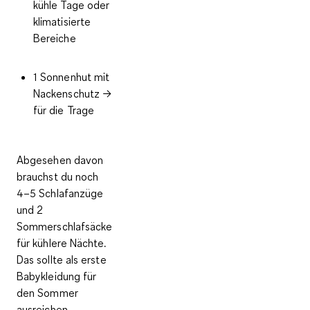
kühle Tage oder
klimatisierte
Bereiche
1 Sonnenhut mit
Nackenschutz
→
für die Trage
Abgesehen davon
brauchst du noch
4–5 Schlafanzüge
und 2
Sommerschlafsäcke
für kühlere Nächte.
Das sollte als erste
Babykleidung für
den Sommer
ausreichen.