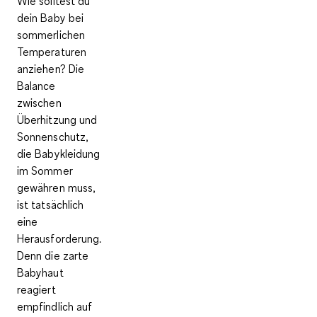
Wie solltest du
dein Baby bei
sommerlichen
Temperaturen
anziehen? Die
Balance
zwischen
Überhitzung und
Sonnenschutz,
die Babykleidung
im Sommer
gewähren muss,
ist tatsächlich
eine
Herausforderung.
Denn die zarte
Babyhaut
reagiert
empfindlich auf