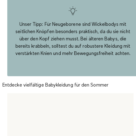
Unser Tipp: Für Neugeborene sind
Wickelbodys mit
seitlichen Knöpfen
besonders praktisch, da du sie nicht
über den Kopf ziehen musst. Bei älteren Babys, die
bereits krabbeln, solltest du auf robustere Kleidung mit
verstärkten Knien und mehr Bewegungsfreiheit achten.
Entdecke vielfältige Babykleidung für den Sommer