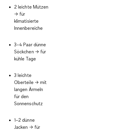
2 leichte Mützen
→ für
klimatisierte
Innenbereiche
3–4 Paar dünne
Söckchen
→ für
kühle Tage
3 leichte
Oberteile
→ mit
langen Ärmeln
für den
Sonnenschutz
1–2 dünne
Jacken
→ für