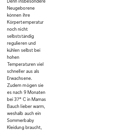
Denn
insbesondere
Neugeborene
können ihre
Körpertemperatur
noch nicht
selbstständig
regulieren
und
kühlen selbst bei
hohen
Temperaturen viel
schneller aus als
Erwachsene.
Zudem mögen sie
es nach 9 Monaten
bei 37° C in Mamas
Bauch lieber warm,
weshalb auch ein
Sommerbaby
Kleidung braucht,