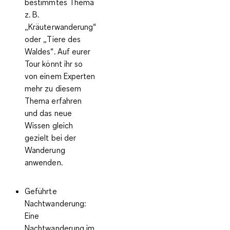
bestimmtes Thema
z. B.
„Kräuterwanderung“
oder „Tiere des
Waldes“. Auf eurer
Tour könnt ihr so
von einem Experten
mehr zu diesem
Thema erfahren
und das neue
Wissen gleich
gezielt bei der
Wanderung
anwenden.
Geführte
Nachtwanderung:
Eine
Nachtwanderung im