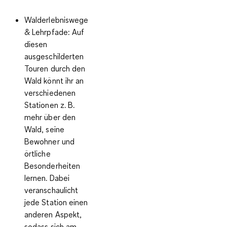
Walderlebniswege
& Lehrpfade
: Auf
diesen
ausgeschilderten
Touren durch den
Wald könnt ihr an
verschiedenen
Stationen z. B.
mehr über den
Wald, seine
Bewohner und
örtliche
Besonderheiten
lernen. Dabei
veranschaulicht
jede Station einen
anderen Aspekt,
sodass sich am