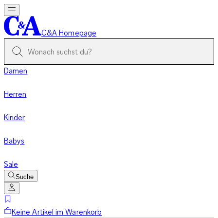
C&A Homepage
Damen
Herren
Kinder
Babys
Sale
Suche
Keine Artikel im Warenkorb