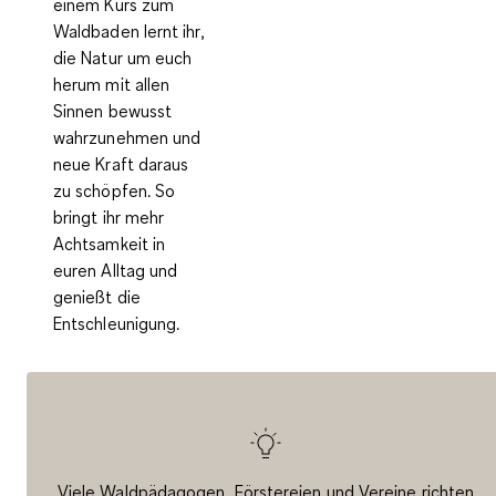
einem Kurs zum
Waldbaden lernt ihr,
die Natur um euch
herum mit allen
Sinnen bewusst
wahrzunehmen und
neue Kraft daraus
zu schöpfen. So
bringt ihr mehr
Achtsamkeit in
euren Alltag und
genießt die
Entschleunigung.
Viele Waldpädagogen, Förstereien und Vereine richten