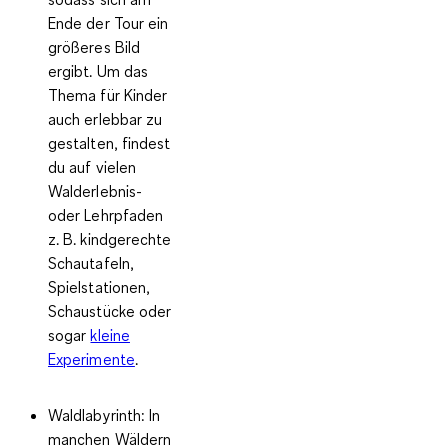
Ende der Tour ein
größeres Bild
ergibt. Um das
Thema für Kinder
auch erlebbar zu
gestalten, findest
du auf vielen
Walderlebnis-
oder Lehrpfaden
z. B. kindgerechte
Schautafeln,
Spielstationen,
Schaustücke oder
sogar
kleine
Experimente
.
Waldlabyrinth:
In
manchen Wäldern