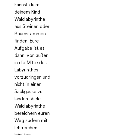
kannst du mit
deinem Kind
Waldlabyrinthe
aus Steinen oder
Baumstämmen
finden. Eure
Aufgabe ist es
dann, von außen
in die Mitte des
Labyrinthes
vorzudringen und
nicht in einer
Sackgasse zu
landen. Viele
Waldlabyrinthe
bereichern euren
Weg zudem mit
lehrreichen
Inhalten.