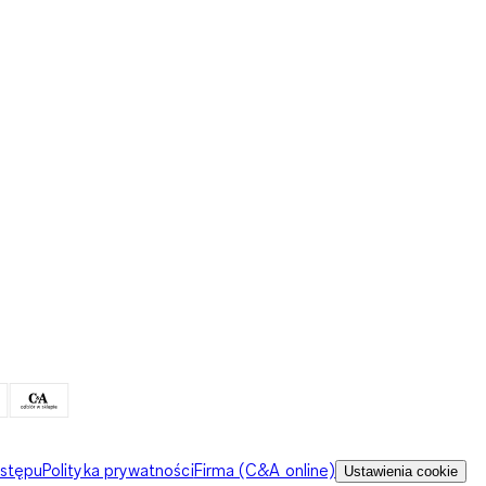
ostępu
Polityka prywatności
Firma (C&A online)
Ustawienia cookie