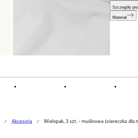
Szczegóły pro
Materiał
Akcesoria
Wielopak, 3 szt. - muślinowa ściereczka dla