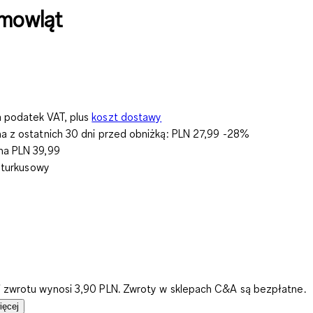
emowląt
 podatek VAT, plus
koszt dostawy
na z ostatnich 30 dni przed obniżką:
PLN 27,99
-28%
rna
PLN 39,99
/ turkusowy
i zwrotu wynosi 3,90 PLN. Zwroty w sklepach C&A są bezpłatne.
ięcej