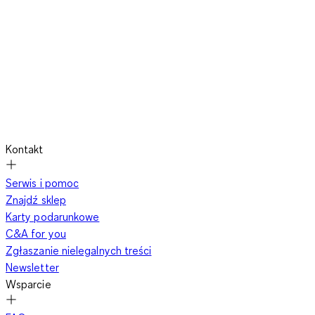
Kontakt
Serwis i pomoc
Znajdź sklep
Karty podarunkowe
C&A for you
Zgłaszanie nielegalnych treści
Newsletter
Wsparcie