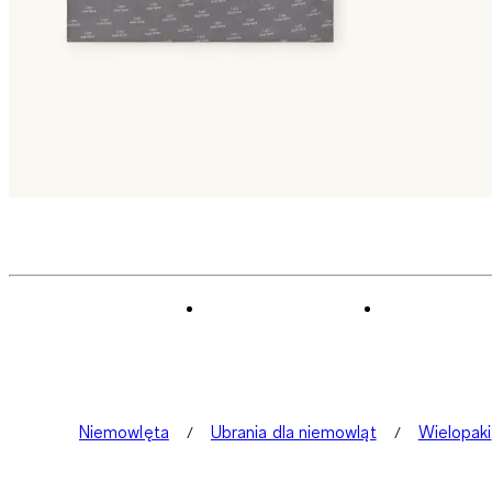
Niemowlęta
Ubrania dla niemowląt
Wielopaki