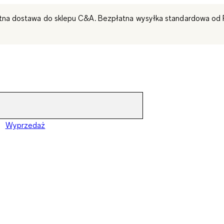
tna dostawa do sklepu C&A. Bezpłatna wysyłka standardowa od 
Wyprzedaż