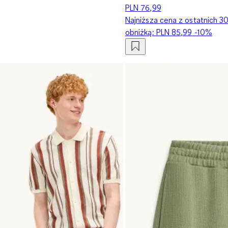
PLN 76,99
Najniższa cena z ostatnich 3
obniżką:
PLN 85,99
-10%