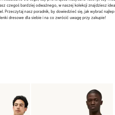
asz czegoś bardziej odważnego, w naszej kolekcji znajdziesz idea
l. Przeczytaj nasz poradnik, by dowiedzieć się, jak wybrać najle
enki dresowe
dla siebie i na co zwrócić uwagę przy zakupie!