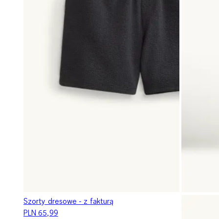
Szorty dresowe - z fakturą
PLN 65,99