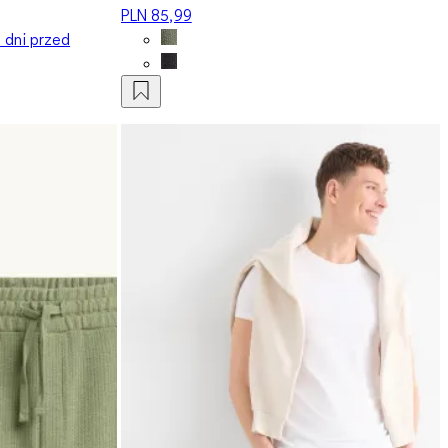
PLN 85,99
0 dni przed