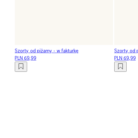
Szorty od piżamy - w fakturkę
Szorty od 
PLN 69,99
PLN 69,99