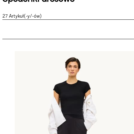
27
Artykuł(-y/-ów)