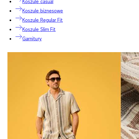
Koszule casual
Koszule biznesowe
Koszule Regular Fit
Koszule Slim Fit
Garnitury