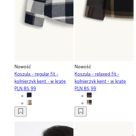
Nowość
Nowość
Koszula - regular fit -
Koszula - relaxed fit -
kołnierzyk kent - w kratę
kołnierzyk kent - w kratę
PLN 85,99
PLN 85,99