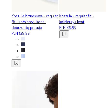
Koszula biznesowa - regular
Koszula - regular fit -
fit - kołnierzyk kent -
kołnierzyk kent
dobrze się prasuje
PLN 85,99
PLN 139,99