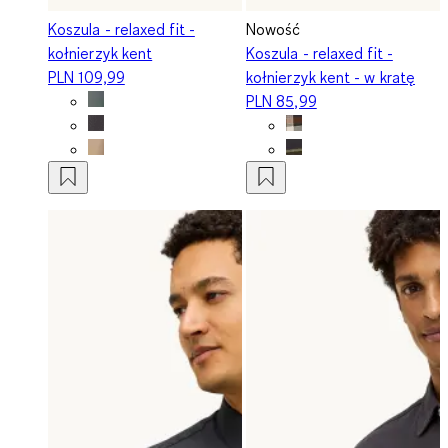
Koszula - relaxed fit -
Nowość
kołnierzyk kent
Koszula - relaxed fit -
PLN 109,99
kołnierzyk kent - w kratę
PLN 85,99