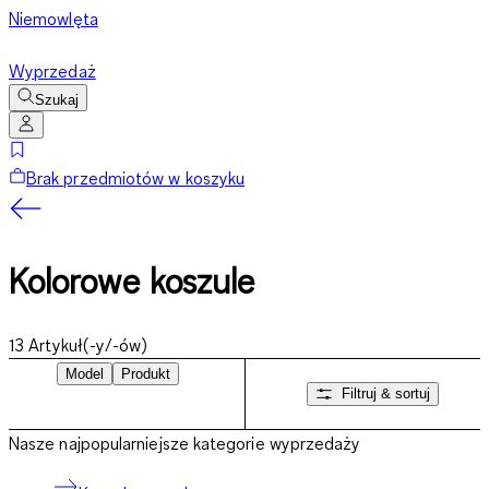
Niemowlęta
Wyprzedaż
Szukaj
Brak przedmiotów w koszyku
Kolorowe koszule
13
Artykuł(-y/-ów)
Model
Produkt
Filtruj & sortuj
Nasze najpopularniejsze kategorie wyprzedaży