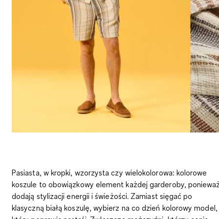
Pasiasta, w kropki, wzorzysta czy wielokolorowa: kolorowe
koszule to obowiązkowy element każdej garderoby, poniewa
dodają stylizacji energii i świeżości. Zamiast sięgać po
klasyczną białą koszulę, wybierz na co dzień kolorowy model,