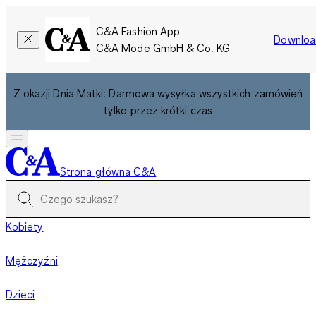
C&A Fashion App
Downloa
C&A Mode GmbH & Co. KG
Z okazji Dnia Matki: Darmowa wysyłka wszystkich zamówień
tylko przez krótki czas
Strona główna C&A
Kobiety
Mężczyźni
Dzieci