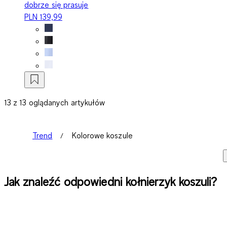
dobrze się prasuje
PLN 139,99
13 z 13 oglądanych artykułów
Trend
Kolorowe koszule
Jak znaleźć odpowiedni kołnierzyk koszuli?