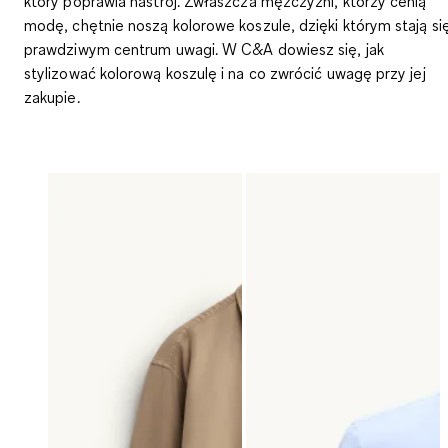
który poprawia nastrój. Zwłaszcza mężczyźni, którzy cenią
modę, chętnie noszą kolorowe koszule, dzięki którym stają si
prawdziwym centrum uwagi. W C&A dowiesz się, jak
stylizować kolorową koszulę i na co zwrócić uwagę przy jej
zakupie.