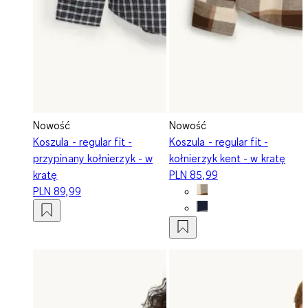
Nowość
Nowość
Koszula - regular fit -
Koszula - regular fit -
przypinany kołnierzyk - w
kołnierzyk kent - w kratę
kratę
PLN 85,99
PLN 89,99