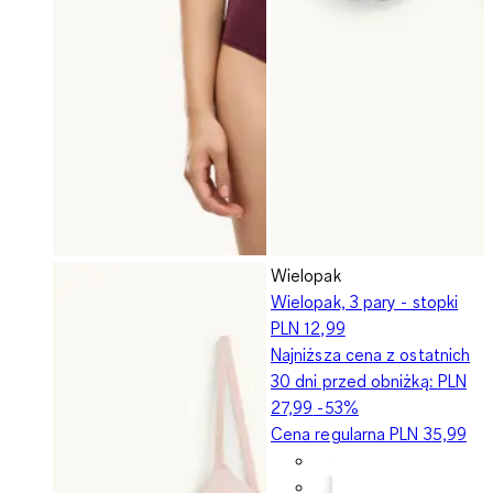
Wielopak
Wielopak, 3 pary - stopki
PLN 12,99
Najniższa cena z ostatnich
30 dni przed obniżką:
PLN
27,99
-53%
Cena regularna
PLN 35,99