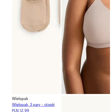
Wielopak
Wielopak, 3 pary - stopki
PLN 12,99