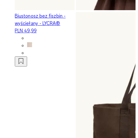
Biustonosz bez fiszbin -
wyściełany - LYCRA®
PLN 49,99