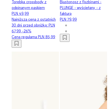
Torebka crossbody z
Biustonosz z fiszbinami -
odpinanym paskiem
PLUNGE - wyściełany - z
PLN 49,99
fakturą
Najniższa cena z ostatnich
PLN 79,99
30 dni przed obniżką:
PLN
67,99
-26%
Cena regularna
PLN 85,99