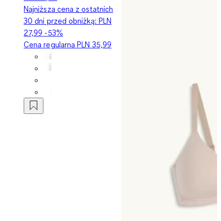
Najniższa cena z ostatnich
30 dni przed obniżką:
PLN
27,99
-53%
Cena regularna
PLN 35,99