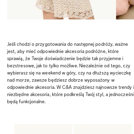
Jeśli chodzi o przygotowania do następnej podróży, ważne
jest, aby mieć odpowiednie akcesoria podróżne, które
sprawią, że Twoje doświadczenie będzie tak przyjemne i
bezstresowe, jak to tylko możliwe. Niezależnie od tego, czy
wybierasz się na weekend w góry, czy na dłuższą wycieczkę
nad morze, zawsze będziesz dobrze wyposażony w
odpowiednie akcesoria. W C&A znajdziesz najnowsze trendy 
niezbędne akcesoria, które podkreślą Twój styl, a jednocześn
będą funkcjonalne.