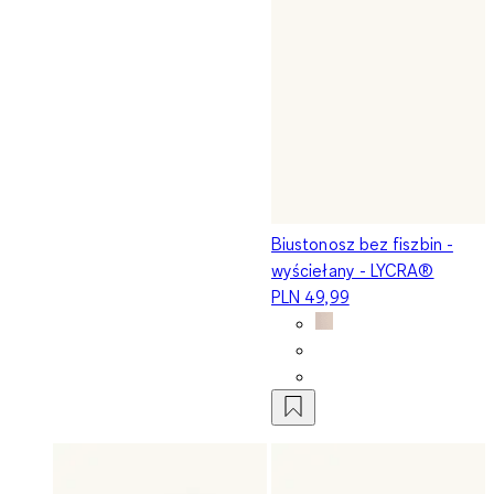
Biustonosz bez fiszbin -
wyściełany - LYCRA®
PLN 49,99