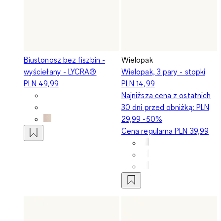
Biustonosz bez fiszbin -
Wielopak
wyściełany - LYCRA®
Wielopak, 3 pary - stopki
PLN 49,99
PLN 14,99
Najniższa cena z ostatnich
30 dni przed obniżką:
PLN
29,99
-50%
Cena regularna
PLN 39,99