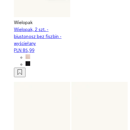
Wielopak
Wielopak, 2 szt. -
biustonosz bez fiszbin -
wyściełany
PLN 85,99