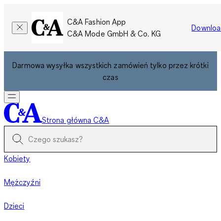
C&A Fashion App
Downloa
C&A Mode GmbH & Co. KG
Darmowa wysyłka wszystkich zamówień tylko przez krótki
czas
Strona główna C&A
Kobiety
Mężczyźni
Dzieci