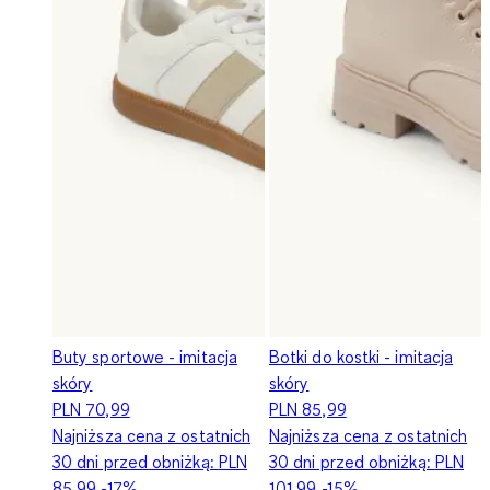
Buty sportowe - imitacja
Botki do kostki - imitacja
skóry
skóry
PLN 70,99
PLN 85,99
Najniższa cena z ostatnich
Najniższa cena z ostatnich
30 dni przed obniżką:
PLN
30 dni przed obniżką:
PLN
85,99
-17%
101,99
-15%