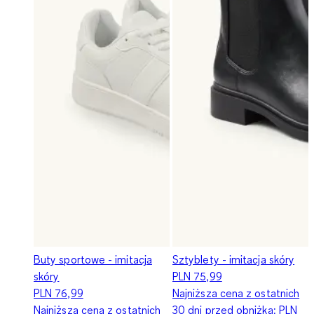
Buty sportowe - imitacja
Sztyblety - imitacja skóry
skóry
PLN 75,99
PLN 76,99
Najniższa cena z ostatnich
Najniższa cena z ostatnich
30 dni przed obniżką:
PLN