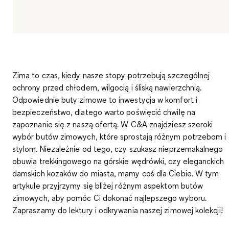
Zima to czas, kiedy nasze stopy potrzebują szczególnej
ochrony przed chłodem, wilgocią i śliską nawierzchnią.
Odpowiednie
buty zimowe
to inwestycja w komfort i
bezpieczeństwo, dlatego warto poświęcić chwilę na
zapoznanie się z naszą ofertą. W C&A znajdziesz szeroki
wybór butów zimowych, które sprostają różnym potrzebom i
stylom. Niezależnie od tego, czy szukasz nieprzemakalnego
obuwia trekkingowego na górskie wędrówki, czy eleganckich
damskich kozaków do miasta, mamy coś dla Ciebie. W tym
artykule przyjrzymy się bliżej różnym aspektom butów
zimowych, aby pomóc Ci dokonać najlepszego wyboru.
Zapraszamy do lektury i odkrywania naszej zimowej kolekcji!