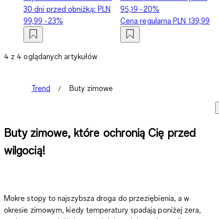
30 dni przed obniżką:
PLN
95,19
-20%
99,99
-23%
Cena regularna
PLN 139,99
4 z 4 oglądanych artykułów
Trend
Buty zimowe
Buty zimowe, które ochronią Cię przed
wilgocią!
Mokre stopy to najszybsza droga do przeziębienia, a w
okresie zimowym, kiedy temperatury spadają poniżej zera,