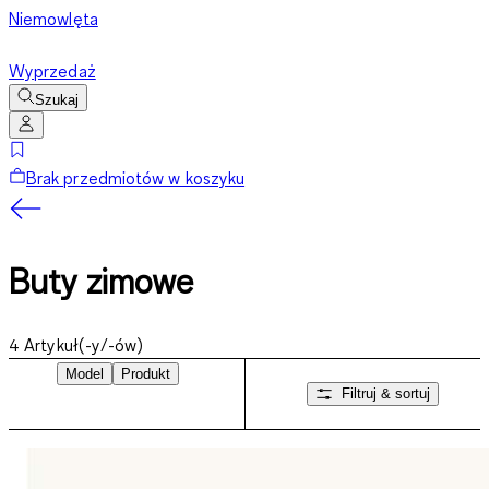
Niemowlęta
Wyprzedaż
Szukaj
Brak przedmiotów w koszyku
Buty zimowe
4
Artykuł(-y/-ów)
Model
Produkt
Filtruj & sortuj