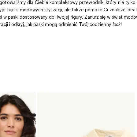
gotowaliśmy dla Ciebie kompleksowy przewodnik, który nie tylko
yje tajniki modowych stylizacji, ale także pomoże Ci znaleźć ideal
ki w paski dostosowany do Twojej figury. Zanurz się w świat mod
iracji i odkryj, jak paski mogą odmienić Twój codzienny
look
!