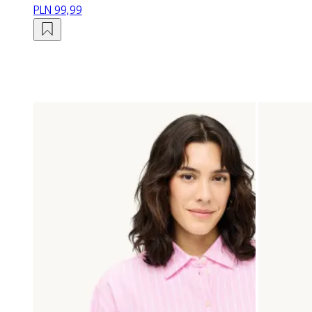
PLN 99,99