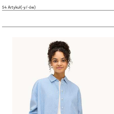
54
Artykuł(-y/-ów)