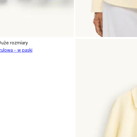
Duże rozmiary
zulowa - w paski