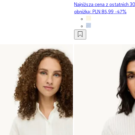
Najniższa cena z ostatnich 3
obniżką:
PLN 85,99
-47%