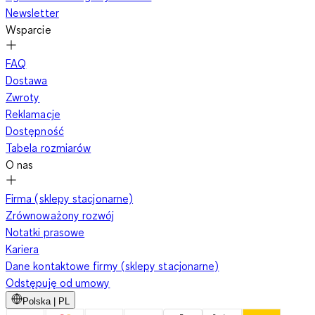
Newsletter
Wsparcie
FAQ
Dostawa
Zwroty
Reklamacje
Dostępność
Tabela rozmiarów
O nas
Firma (sklepy stacjonarne)
Zrównoważony rozwój
Notatki prasowe
Kariera
Dane kontaktowe firmy (sklepy stacjonarne)
Odstępuję od umowy
Polska | PL