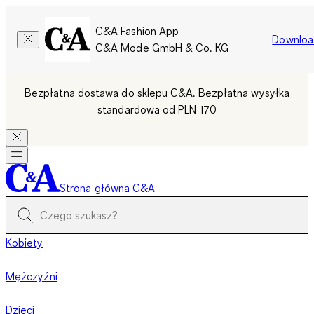
C&A Fashion App
Downloa
C&A Mode GmbH & Co. KG
Bezpłatna dostawa do sklepu C&A. Bezpłatna wysyłka
standardowa od PLN 170
Strona główna C&A
Kobiety
Mężczyźni
Dzieci