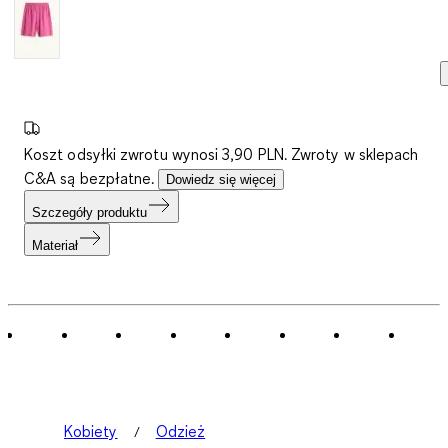
Koszt odsyłki zwrotu wynosi 3,90 PLN. Zwroty w sklepach
C&A są bezpłatne.
Dowiedz się więcej
Szczegóły produktu
Materiał
Kobiety
Odzież