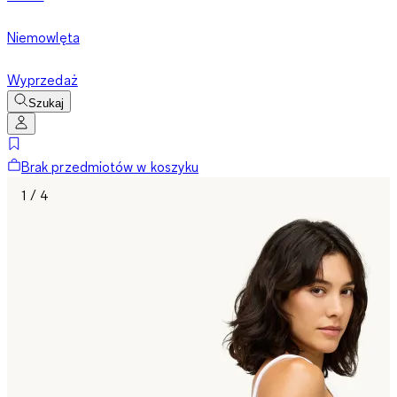
Niemowlęta
Wyprzedaż
Szukaj
Brak przedmiotów w koszyku
1 / 4