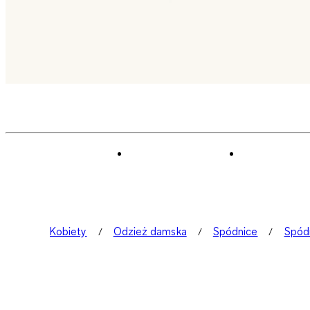
Kobiety
Odzież damska
Spódnice
Spód