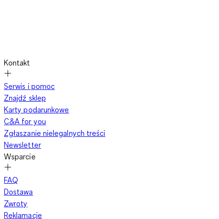
Kontakt
Serwis i pomoc
Znajdź sklep
Karty podarunkowe
C&A for you
Zgłaszanie nielegalnych treści
Newsletter
Wsparcie
FAQ
Dostawa
Zwroty
Reklamacje