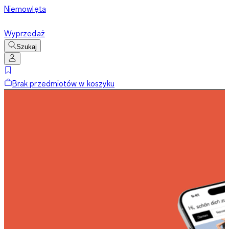
Niemowlęta
Wyprzedaż
Szukaj
Brak przedmiotów w koszyku