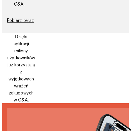
C&A.
Pobierz teraz
Dzięki
aplikacji
miliony
użytkowników
już korzystają
z
wyjątkowych
wrażeń
zakupowych
w C&A.