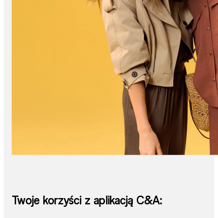
Twoje korzyści z aplikacją C&A: