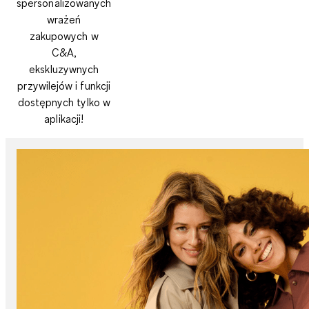
spersonalizowanych
wrażeń
zakupowych w
C&A,
ekskluzywnych
przywilejów i funkcji
dostępnych tylko w
aplikacji!