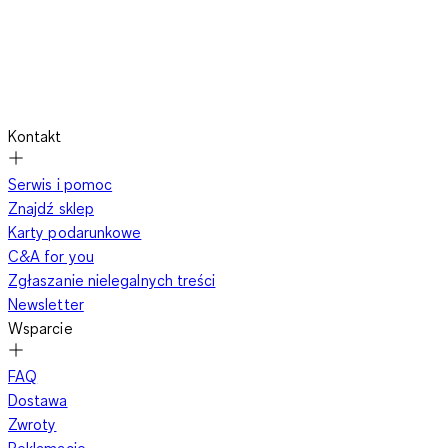
Kontakt
Serwis i pomoc
Znajdź sklep
Karty podarunkowe
C&A for you
Zgłaszanie nielegalnych treści
Newsletter
Wsparcie
FAQ
Dostawa
Zwroty
Reklamacje