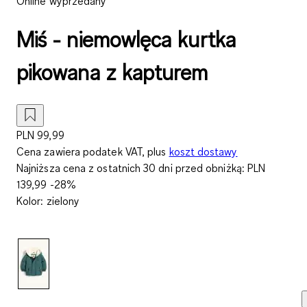
Online wyprzedany
Miś - niemowlęca kurtka
pikowana z kapturem
PLN 99,99
Cena zawiera podatek VAT, plus
koszt dostawy
Najniższa cena z ostatnich 30 dni przed obniżką:
PLN
139,99
-28%
Kolor
:
zielony