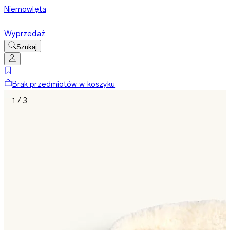
Niemowlęta
Wyprzedaż
Szukaj
Brak przedmiotów w koszyku
1 / 3