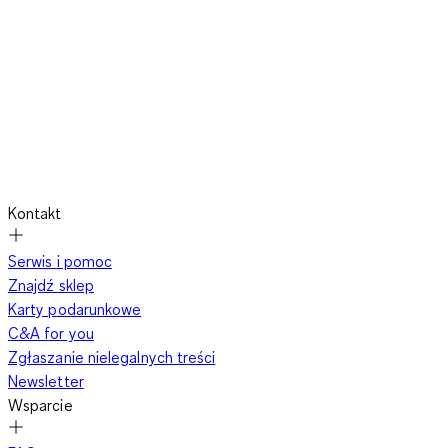
Kontakt
Serwis i pomoc
Znajdź sklep
Karty podarunkowe
C&A for you
Zgłaszanie nielegalnych treści
Newsletter
Wsparcie