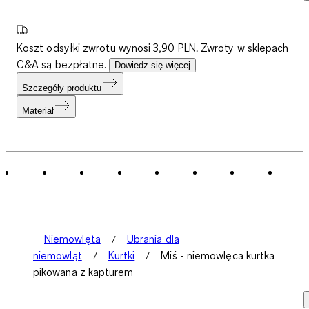
Koszt odsyłki zwrotu wynosi 3,90 PLN. Zwroty w sklepach
C&A są bezpłatne.
Dowiedz się więcej
Szczegóły produktu
Materiał
Niemowlęta
Ubrania dla
niemowląt
Kurtki
Miś - niemowlęca kurtka
pikowana z kapturem