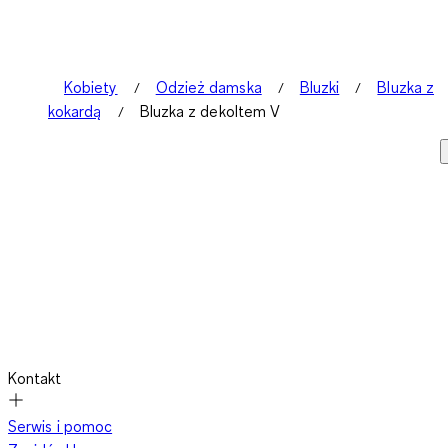
Kobiety
Odzież damska
Bluzki
Bluzka z
kokardą
Bluzka z dekoltem V
Kontakt
Serwis i pomoc