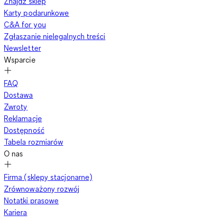
Znajdź sklep
Karty podarunkowe
C&A for you
Zgłaszanie nielegalnych treści
Newsletter
Wsparcie
FAQ
Dostawa
Zwroty
Reklamacje
Dostępność
Tabela rozmiarów
O nas
Firma (sklepy stacjonarne)
Zrównoważony rozwój
Notatki prasowe
Kariera