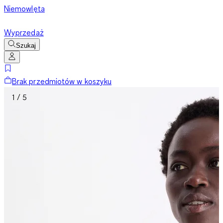
Niemowlęta
Wyprzedaż
Szukaj
Brak przedmiotów w koszyku
1 / 5