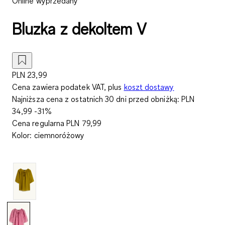
Online wyprzedany
Bluzka z dekoltem V
PLN 23,99
Cena zawiera podatek VAT, plus
koszt dostawy
Najniższa cena z ostatnich 30 dni przed obniżką:
PLN
34,99
-31%
Cena regularna
PLN 79,99
Kolor
:
ciemnoróżowy