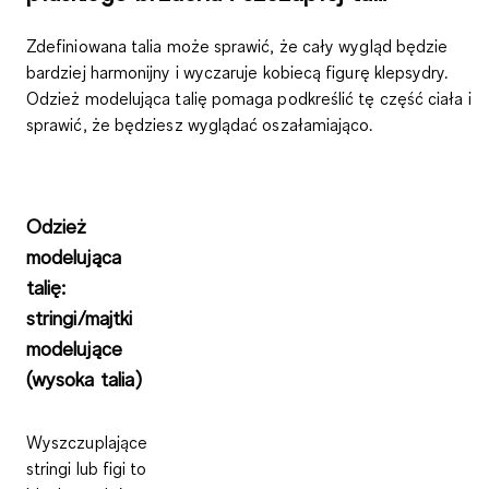
Zdefiniowana talia może sprawić, że cały wygląd będzie
bardziej harmonijny i wyczaruje kobiecą figurę klepsydry.
Odzież modelująca talię pomaga podkreślić tę część ciała i
sprawić, że będziesz wyglądać oszałamiająco.
Odzież
modelująca
talię:
stringi/majtki
modelujące
(wysoka talia)
Wyszczuplające
stringi lub figi to