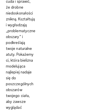
cuda i sprawić,
że drobne
niedoskonałości
znikną. Kształtują
i wygładzają
„problematyczne
obszary” i
podkreślają
twoje naturalne
atuty. Pokażemy
ci, która bielizna
modelująca
najlepiej nadaje
się do
poszczególnych
obszarów
twojego ciała,
aby zawsze
wyglądać