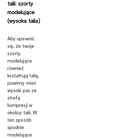
talii: szorty
modelujące
(wysoka talia)
Aby upewnić
się, że twoje
szorty
modelujące
również
kształtują talię,
powinny mieć
wysoki pas ze
strefą
kompresji w
okolicy talii. W
ten sposób
spodnie
modelujące