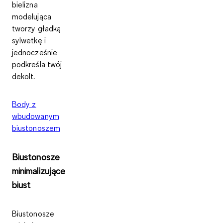
bielizna
modelująca
tworzy gładką
sylwetkę i
jednocześnie
podkreśla twój
dekolt.
Body z
wbudowanym
biustonoszem
Biustonosze
minimalizujące
biust
Biustonosze