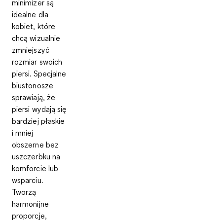
minimizer są
idealne dla
kobiet, które
chcą wizualnie
zmniejszyć
rozmiar swoich
piersi. Specjalne
biustonosze
sprawiają, że
piersi wydają się
bardziej płaskie
i mniej
obszerne bez
uszczerbku na
komforcie lub
wsparciu.
Tworzą
harmonijne
proporcje,