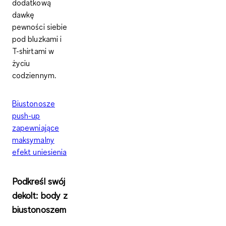
dodatkową
dawkę
pewności siebie
pod bluzkami i
T-shirtami w
życiu
codziennym.
Biustonosze
push-up
zapewniające
maksymalny
efekt uniesienia
Podkreśl swój
dekolt: body z
biustonoszem