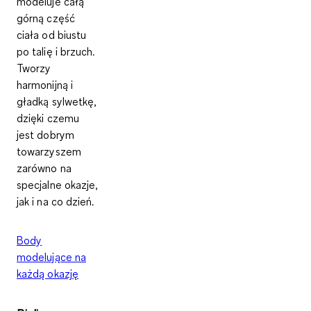
modeluje całą
górną część
ciała od biustu
po talię i brzuch.
Tworzy
harmonijną i
gładką sylwetkę,
dzięki czemu
jest dobrym
towarzyszem
zarówno na
specjalne okazje,
jak i na co dzień.
Body
modelujące na
każdą okazję