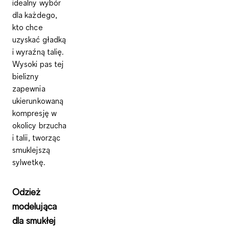
idealny wybór
dla każdego,
kto chce
uzyskać gładką
i wyraźną talię.
Wysoki pas tej
bielizny
zapewnia
ukierunkowaną
kompresję w
okolicy brzucha
i talii, tworząc
smuklejszą
sylwetkę.
Odzież
modelująca
dla smukłej