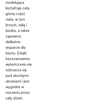
modelująca
kształtuje całą
górną część
ciała, w tym
brzuch, talię i
biodra, a także
zapewnia
delikatne
wsparcie dla
biustu. Dzięki
bezszwowemu
wykończeniu nie
odznacza się
pod obcisłymi
ubraniami i jest
wygodna w
noszeniu przez
cały dzień.