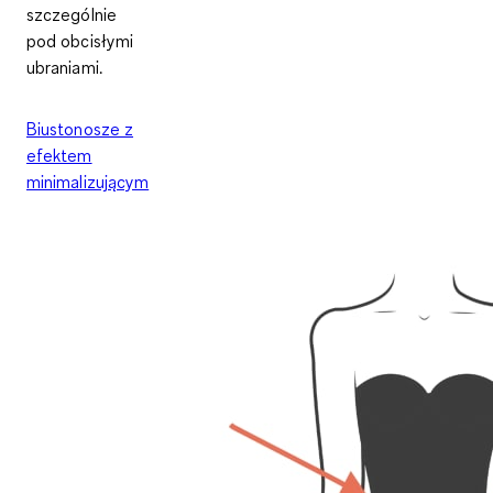
szczególnie
pod obcisłymi
ubraniami.
Biustonosze z
efektem
minimalizującym