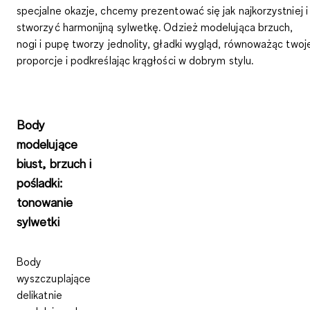
specjalne okazje, chcemy prezentować się jak najkorzystniej i
stworzyć harmonijną sylwetkę. Odzież modelująca brzuch,
nogi i pupę tworzy jednolity, gładki wygląd, równoważąc twoj
proporcje i podkreślając krągłości w dobrym stylu.
Body
modelujące
biust, brzuch i
pośladki:
tonowanie
sylwetki
Body
wyszczuplające
delikatnie