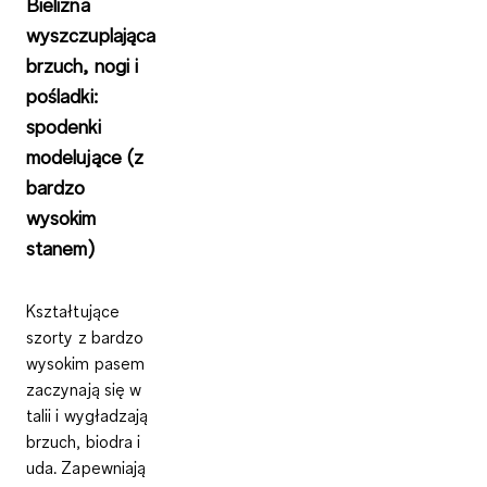
Bielizna
wyszczuplająca
brzuch, nogi i
pośladki:
spodenki
modelujące (z
bardzo
wysokim
stanem)
Kształtujące
szorty z bardzo
wysokim pasem
zaczynają się w
talii i wygładzają
brzuch, biodra i
uda. Zapewniają