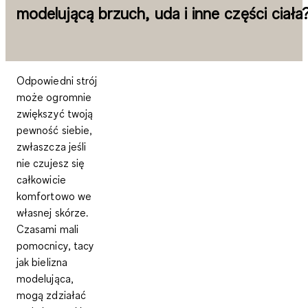
modelującą brzuch, uda i inne części ciała
Odpowiedni strój
może ogromnie
zwiększyć twoją
pewność siebie,
zwłaszcza jeśli
nie czujesz się
całkowicie
komfortowo we
własnej skórze.
Czasami mali
pomocnicy, tacy
jak bielizna
modelująca,
mogą zdziałać