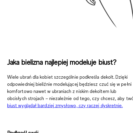
Jaka bielizna najlepiej modeluje biust?
Wiele ubrań dla kobiet szczególnie podkreśla dekolt. Dzięki
odpowiedniej bieliźnie modelującej będziesz czuć się w pełni
komfortowo nawet w ubraniach z niskim dekoltem lub
obcisłych strojach – niezależnie od tego, czy chcesz, aby twó
biust wyglądał bardziej zmysłowo, czy raczej dyskretnie.
Podkreśl swój