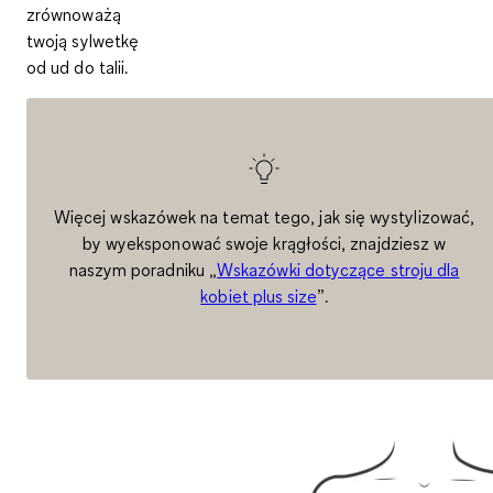
zrównoważą
twoją sylwetkę
od ud do talii.
Więcej wskazówek na temat tego, jak się wystylizować,
by wyeksponować swoje krągłości, znajdziesz w
naszym poradniku „
Wskazówki dotyczące stroju dla
kobiet plus size
”.