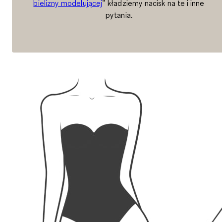
bielizny modelującej
” kładziemy nacisk na te i inne
pytania.