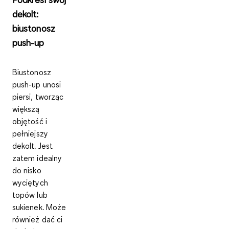
dekolt:
biustonosz
push-up
Biustonosz
push-up unosi
piersi, tworząc
większą
objętość i
pełniejszy
dekolt. Jest
zatem idealny
do nisko
wyciętych
topów lub
sukienek. Może
również dać ci