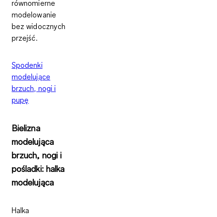
równomierne
modelowanie
bez widocznych
przejść.
Spodenki
modelujące
brzuch, nogi i
pupę
Bielizna
modelująca
brzuch, nogi i
pośladki: halka
modelująca
Halka