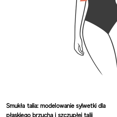
Smukła talia: modelowanie sylwetki dla
płaskiego brzucha i szczupłej talii