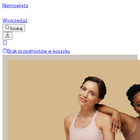
Niemowlęta
Wyprzedaż
Szukaj
Brak przedmiotów w koszyku