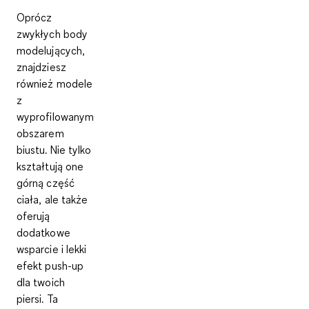
Oprócz
zwykłych body
modelujących,
znajdziesz
również modele
z
wyprofilowanym
obszarem
biustu. Nie tylko
kształtują one
górną część
ciała, ale także
oferują
dodatkowe
wsparcie i lekki
efekt push-up
dla twoich
piersi. Ta