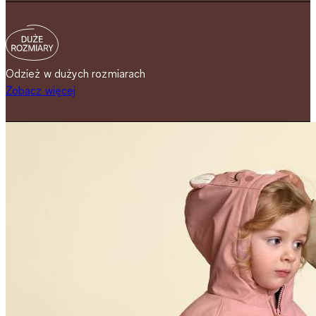
Odzież w dużych rozmiarach
Zobacz więcej