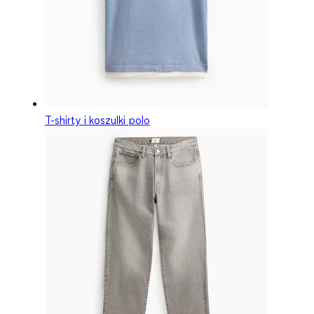
T-shirty i koszulki polo