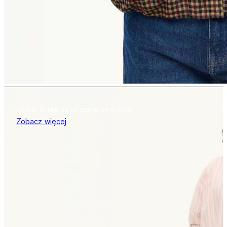
Lekkie kurtki na sezon przejściowy
Zobacz więcej