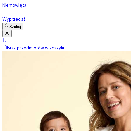
Niemowlęta
Wyprzedaż
Szukaj
Brak przedmiotów w koszyku