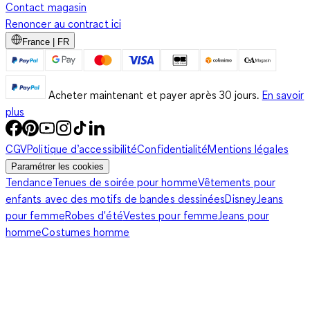
Contact magasin
Renoncer au contract ici
France | FR
Acheter maintenant et payer après 30 jours.
En savoir
plus
CGV
Politique d’accessibilité
Confidentialité
Mentions légales
Paramétrer les cookies
Tendance
Tenues de soirée pour homme
Vêtements pour
enfants avec des motifs de bandes dessinées
Disney
Jeans
pour femme
Robes d'été
Vestes pour femme
Jeans pour
homme
Costumes homme