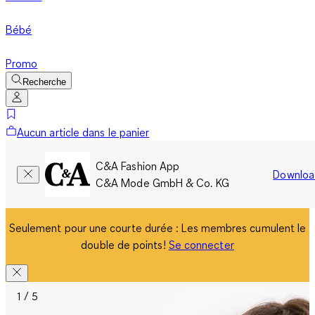
Bébé
Promo
Recherche
Aucun article dans le panier
C&A Fashion App
Downloa
C&A Mode GmbH & Co. KG
Seulement pour une courte durée : Les membres cumulent le
double de points!
Se connecter
1 / 5