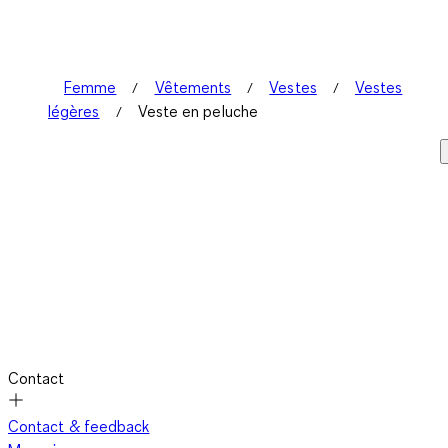
avis.
Femme
Vêtements
Vestes
Vestes
légères
Veste en peluche
Contact
Contact & feedback