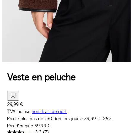
Veste en peluche
29,99 €
TVA incluse
hors frais de port
Prix le plus bas des 30 derniers jours :
39,99 €
-25%
Prix d‘origine
59,99 €
3.3
(7)