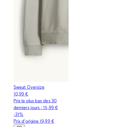
Sweat Oversize
10,99 €
Prix le plus bas des 30
derniers jours :
15,99 €
-31%
Prix d‘origine
19,99 €