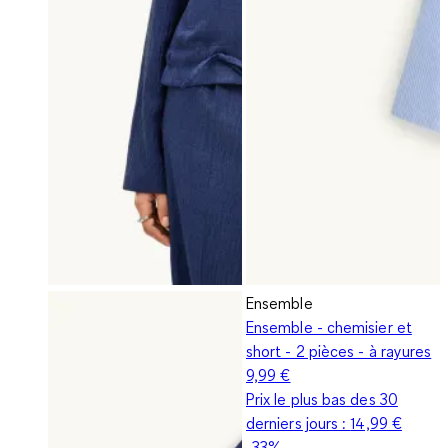
Ensemble
Ensemble - chemisier et
short - 2 pièces - à rayures
9,99 €
Prix le plus bas des 30
derniers jours :
14,99 €
-33%