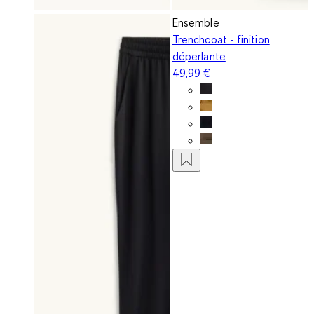
Ensemble
Trenchcoat - finition
déperlante
49,99 €