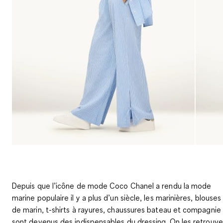
Depuis que l’icône de mode Coco Chanel a rendu la mode
marine populaire il y a plus d’un siècle, les marinières, blouses
de marin, t-shirts à rayures, chaussures bateau et compagnie
sont devenus des indispensables du dressing. On les retrouve