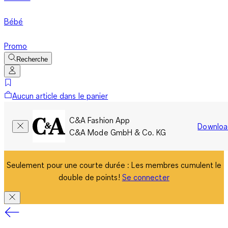
Bébé
Promo
Recherche
Aucun article dans le panier
C&A Fashion App
Downloa
C&A Mode GmbH & Co. KG
Seulement pour une courte durée : Les membres cumulent le
double de points!
Se connecter