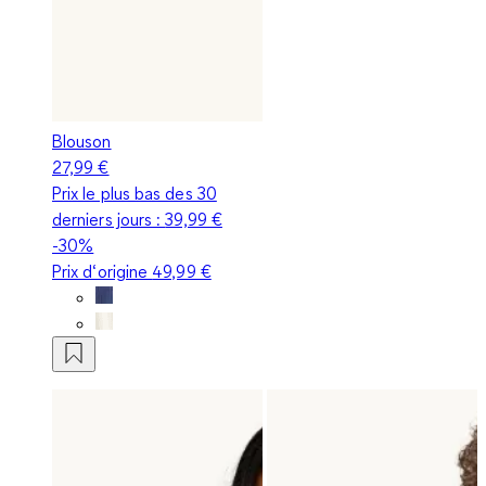
Blouson
27,99 €
Prix le plus bas des 30
derniers jours :
39,99 €
-30%
Prix d‘origine
49,99 €