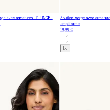
rge avec armatures - PLUNGE -
Soutien-gorge avec armature
e
ampliforme
19,99 €