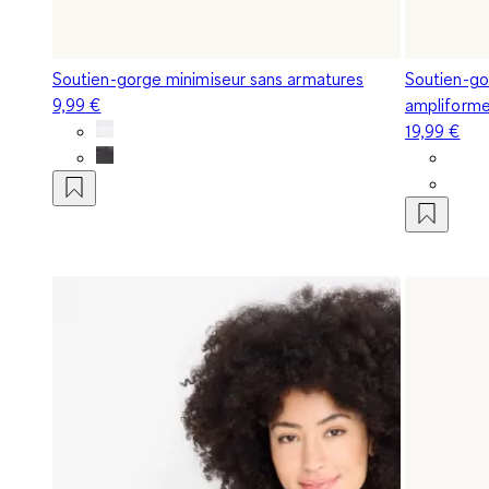
Soutien-gorge minimiseur sans armatures
Soutien-go
9,99 €
ampliform
19,99 €