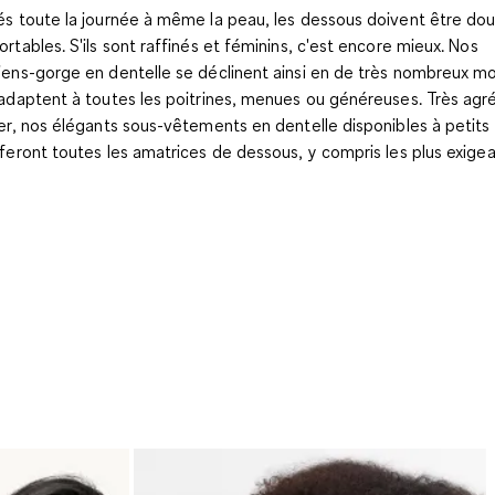
és toute la journée à même la peau, les dessous doivent être dou
ortables. S'ils sont raffinés et féminins, c'est encore mieux. Nos
iens-gorge en dentelle se déclinent ainsi en de très nombreux m
'adaptent à toutes les poitrines, menues ou généreuses. Très agr
ler, nos élégants sous-vêtements en dentelle disponibles à petits 
sferont toutes les amatrices de dessous, y compris les plus exigea