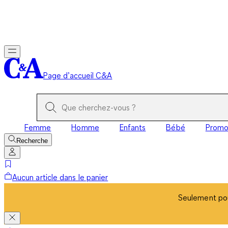
Seulement pou
Page d’accueil C&A
Femme
Homme
Enfants
Bébé
Prom
Recherche
Aucun article dans le panier
Seulement pou