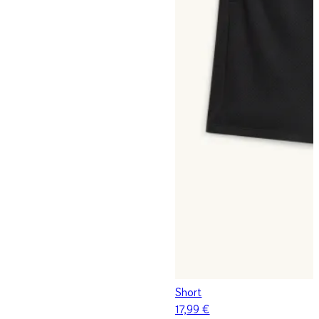
Short
17,99 €