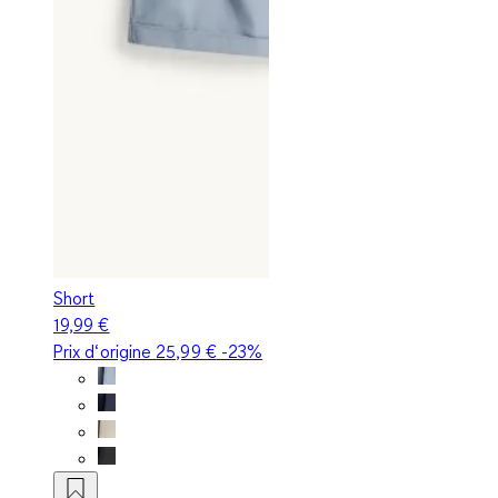
Short
19,99 €
Prix d‘origine
25,99 €
-23%