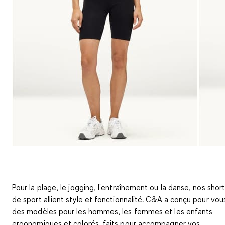
Pour la plage, le jogging, l'entraînement ou la danse, nos shor
de sport allient style et fonctionnalité. C&A a conçu pour vou
des modèles pour les hommes, les femmes et les enfants
ergonomiques et colorés, faits pour accompagner vos