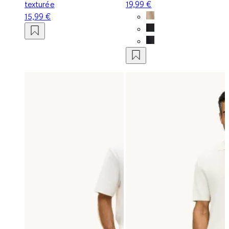
texturée
19,99 €
15,99 €