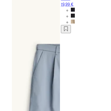
19,99 €