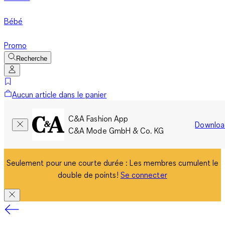
Bébé
Promo
Recherche
Aucun article dans le panier
C&A Fashion App
Downloa
C&A Mode GmbH & Co. KG
Seulement pour une courte durée : Les membres cumulent le
double de points!
Se connecter