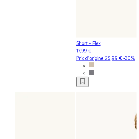
Short - Flex
17,99 €
Prix d‘origine
25,99 €
-30%