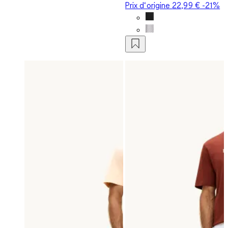
Prix d‘origine
22,99 €
-21%