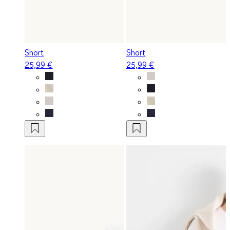
Short
Short
25,99 €
25,99 €