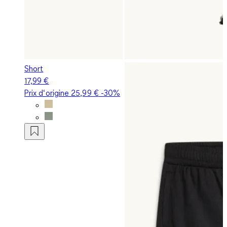
Short
17,99 €
Prix d‘origine
25,99 €
-30%