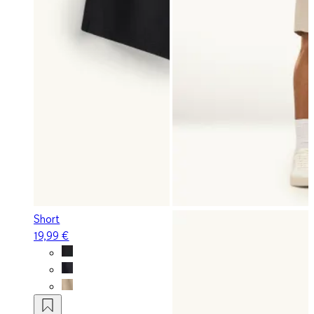
Short
19,99 €