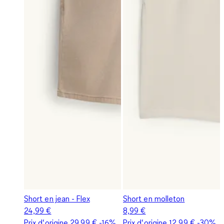
Short en jean - Flex
Short en molleton
24,99 €
8,99 €
Prix d‘origine
29,99 €
-16%
Prix d‘origine
12,99 €
-30%