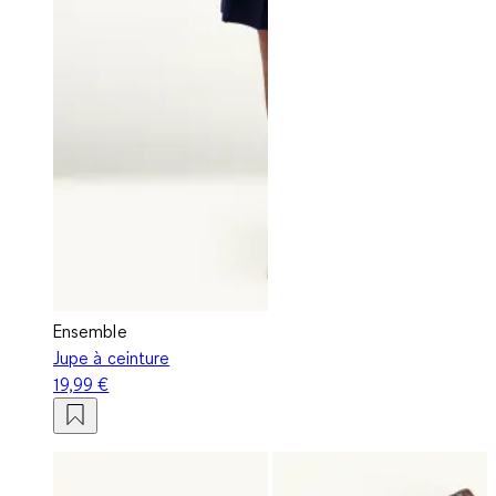
Ensemble
Jupe à ceinture
19,99 €