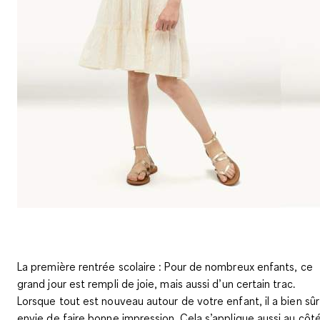
La première rentrée scolaire : Pour de nombreux enfants, ce
grand jour est rempli de joie, mais aussi d’un certain trac.
Lorsque tout est nouveau autour de votre enfant, il a bien sûr
envie de faire bonne impression. Cela s’applique aussi au côt