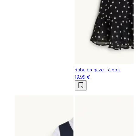
Robe en gaze - à pois
19,99 €