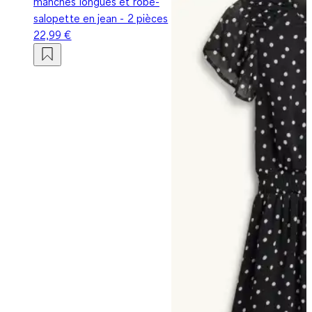
manches longues et robe-
salopette en jean - 2 pièces
22,99 €