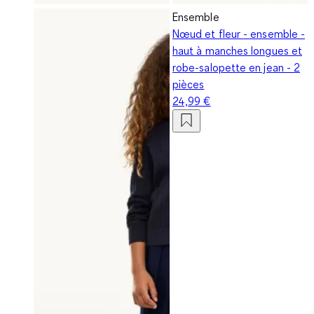
Ensemble
Nœud et fleur - ensemble -
haut à manches longues et
robe-salopette en jean - 2
pièces
24,99 €