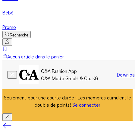
Bébé
Promo
Recherche
Aucun article dans le panier
C&A Fashion App
Downloa
C&A Mode GmbH & Co. KG
Seulement pour une courte durée : Les membres cumulent le
double de points!
Se connecter