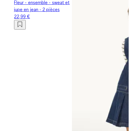
Fleur - ensemble - sweat et
jupe en jean - 2 pièces
22,99 €