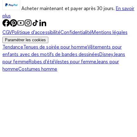
Acheter maintenant et payer après 30 jours.
En savoir
plus
CGV
Politique d’accessibilité
Confidentialité
Mentions légales
Paramétrer les cookies
Tendance
Tenues de soirée pour homme
Vêtements pour
enfants avec des motifs de bandes dessinées
Disney
Jeans
pour femme
Robes d'été
Vestes pour femme
Jeans pour
homme
Costumes homme