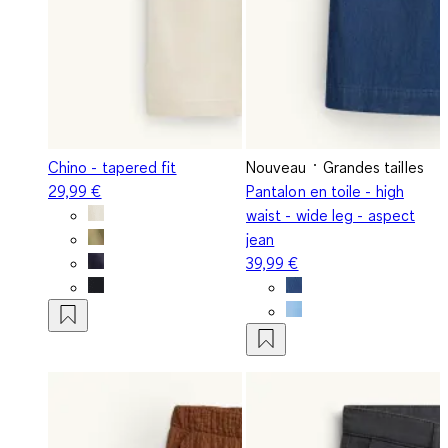
Chino - tapered fit
Nouveau
Grandes tailles
29,99 €
Pantalon en toile - high
waist - wide leg - aspect
jean
39,99 €