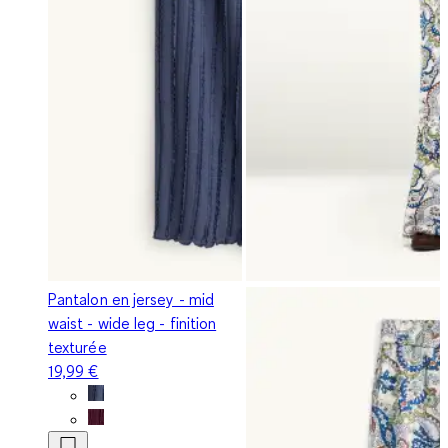
Pantalon en jersey - mid
waist - wide leg - finition
texturée
19,99 €