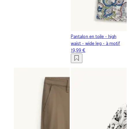
Pantalon en toile - high
waist - wide leg - à motif
19,99 €