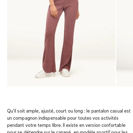
Qu’il soit ample, ajusté, court ou long : le pantalon casual est
un compagnon indispensable pour toutes vos activités
pendant votre temps libre. Il existe en version confortable
pour se détendre sur le canapé, en modèle sportif pour les