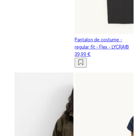
Pantalon de costume -
regular fit - Flex - LYCRA®
39,99 €