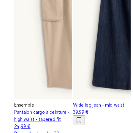
Ensemble
Wide leg jean - mid waist
Pantalon cargo à ceinture -
39,99 €
high waist - tapered fit
24,99 €