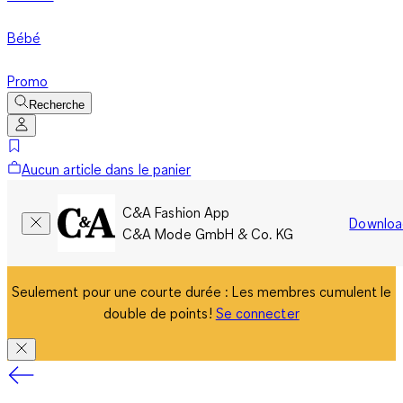
Bébé
Promo
Recherche
Aucun article dans le panier
C&A Fashion App
Downloa
C&A Mode GmbH & Co. KG
Seulement pour une courte durée : Les membres cumulent le
double de points!
Se connecter