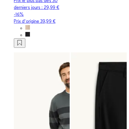
Prix le plus bas des 30
derniers jours :
29,99 €
-16%
Prix d‘origine
39,99 €