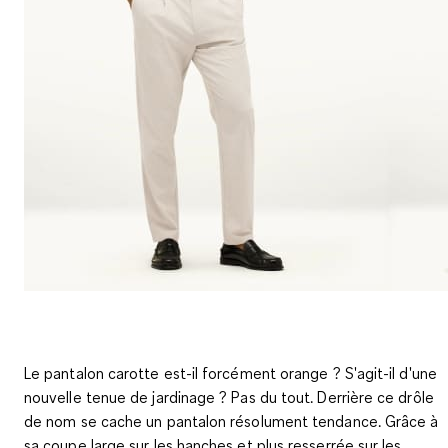
Le pantalon carotte est-il forcément orange ? S'agit-il d'une
nouvelle tenue de jardinage ? Pas du tout. Derrière ce drôle
de nom se cache un pantalon résolument tendance. Grâce à
sa coupe large sur les hanches et plus resserrée sur les