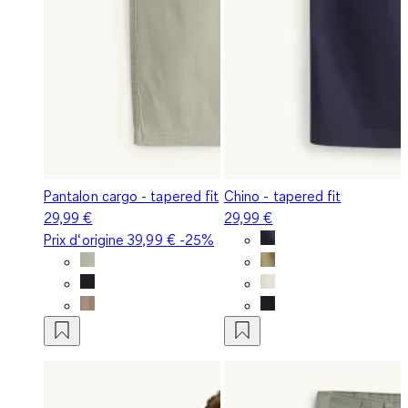
Pantalon cargo - tapered fit
Chino - tapered fit
29,99 €
29,99 €
Prix d‘origine
39,99 €
-25%