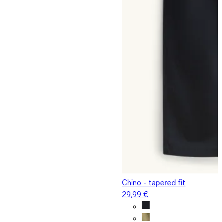
Chino - tapered fit
29,99 €