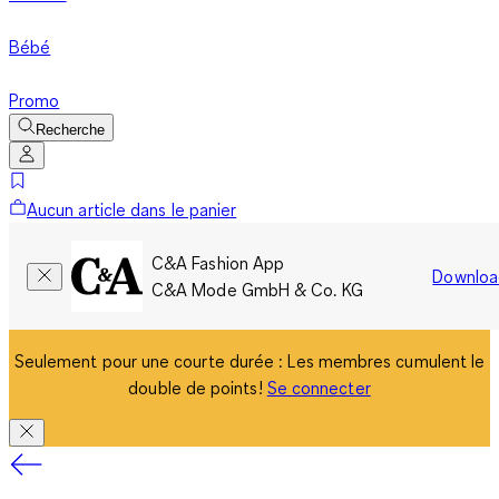
Bébé
Promo
Recherche
Aucun article dans le panier
C&A Fashion App
Downloa
C&A Mode GmbH & Co. KG
Seulement pour une courte durée : Les membres cumulent le
double de points!
Se connecter