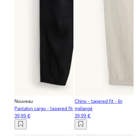
Nouveau
Chino - tapered fit - lin
Pantalon cargo - tapered fit
mélangé
39,99 €
39,99 €