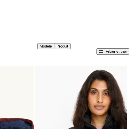
Modèle
Produit
Filtrer et trier