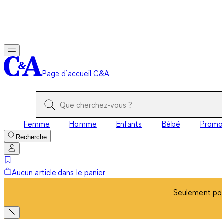
Seulement pou
Page d’accueil C&A
Femme
Homme
Enfants
Bébé
Prom
Recherche
Aucun article dans le panier
Seulement pou