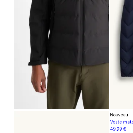
Nouveau
Veste mate
49,99 €