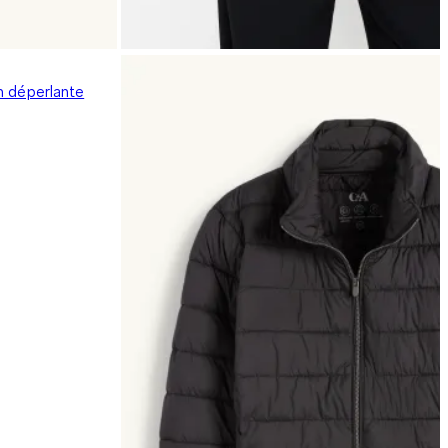
n déperlante