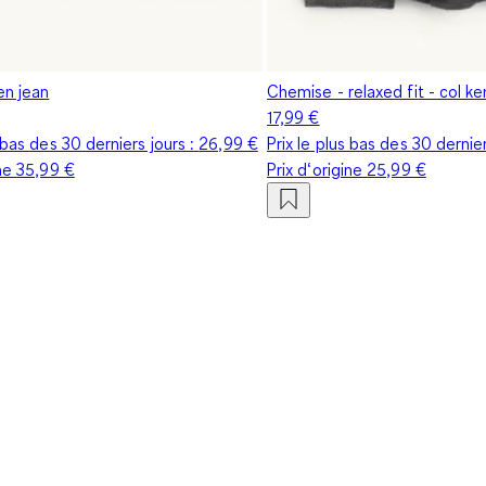
en jean
Chemise - relaxed fit - col ke
17,99 €
s bas des 30 derniers jours :
26,99 €
Prix le plus bas des 30 dernier
ine
35,99 €
Prix d‘origine
25,99 €