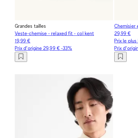
Grandes tailles
Chemisier 
Veste-chemise - relaxed fit - col kent
29,99 €
19,99 €
Prix le plu
Prix d‘origine
29,99 €
-33%
Prix d‘orig