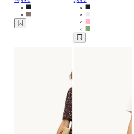
29,99 €
7,99 €