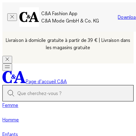
C&A Fashion App
Downloa
C&A Mode GmbH & Co. KG
Livraison à domicile gratuite à partir de 39 € | Livraison dans
les magasins gratuite
Page d’accueil C&A
Femme
Homme
Enfants