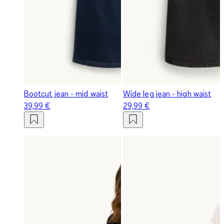
Bootcut jean - mid waist
Wide leg jean - high waist
39,99 €
29,99 €