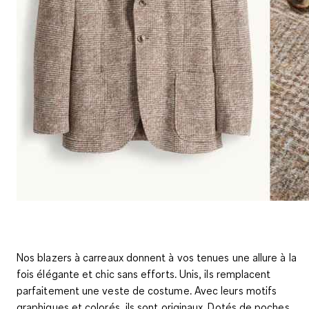
Nos blazers à carreaux donnent à vos tenues une allure à la
fois élégante et chic sans efforts. Unis, ils remplacent
parfaitement une veste de costume. Avec leurs motifs
graphiques et colorés, ils sont originaux. Dotés de poches