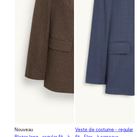
Nouveau
Veste de costume - regular
Blazer long - regular fit - à
fit - Flex - à carreaux