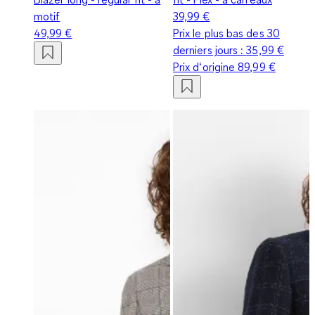
motif
39,99 €
49,99 €
Prix le plus bas des 30
derniers jours :
35,99 €
Prix d‘origine
89,99 €