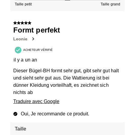
Taille petit
Taille grand
5 sur 5 étoiles.
Formt perfekt
Leonie
ACHETEUR VÉRIFIÉ
il y a un an
Dieser Bügel-BH formt sehr gut, gibt sehr gut halt
und sieht sehr gut aus. Die Wattierung ist bei
dünner Kleidung vorteilhaft, es zeichnet sich
nichts ab
Traduire avec Google
Oui, Je recommande ce produit.
Taille