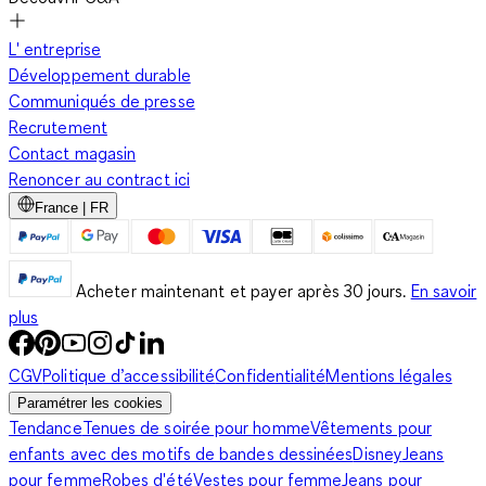
L' entreprise
Développement durable
Communiqués de presse
Recrutement
Contact magasin
Renoncer au contract ici
France | FR
Acheter maintenant et payer après 30 jours.
En savoir
plus
CGV
Politique d’accessibilité
Confidentialité
Mentions légales
Paramétrer les cookies
Tendance
Tenues de soirée pour homme
Vêtements pour
enfants avec des motifs de bandes dessinées
Disney
Jeans
pour femme
Robes d'été
Vestes pour femme
Jeans pour