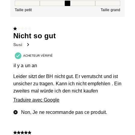
Taille, 3 sur 5, où 1 est égal à Taille petit et 5 est égal à
Taille petit
Taille grand
1 sur 5 étoiles.
Nicht so gut
Susi
ACHETEUR VÉRIFIÉ
il y a un an
Leider sitzt der BH nicht gut. Er verrutscht und ist
unsicher zu tragen. Kann ich nicht empfehlen . Ein
zweites mal würde ich den nicht kaufen
Traduire avec Google
Non, Je ne recommande pas ce produit.
5 sur 5 étoiles.