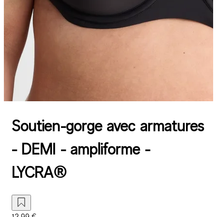
Soutien-gorge avec armatures
- DEMI - ampliforme -
LYCRA®
12,99 €