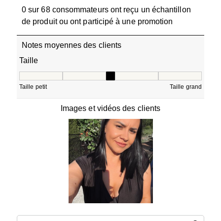
0 sur 68 consommateurs ont reçu un échantillon
de produit ou ont participé à une promotion
Notes moyennes des clients
Taille
Taille, 3 sur 5, où 1 est égal à Taille petit et 5 est égal à T
Taille petit
Taille grand
Images et vidéos des clients