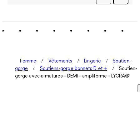
avis
Femme
Vêtements
Lingerie
Soutien-
gorge
Soutiens-gorge bonnets D et +
Soutien-
gorge avec armatures - DEMI - ampliforme - LYCRA®