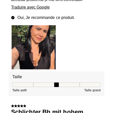
Traduire avec Google
Oui, Je recommande ce produit.
Taille
Taille, 3 sur 5, où 1 est égal à Taille petit et 5 est égal à
Taille petit
Taille grand
5 sur 5 étoiles.
Schlichter Bh mit hohem