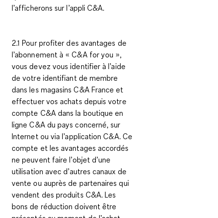
l’afficherons sur l’appli C&A.
2.1 Pour profiter des avantages de
l’abonnement à « C&A
for you
»,
vous devez vous identifier à l’aide
de votre identifiant de membre
dans les magasins C&A France et
effectuer vos achats depuis votre
compte C&A dans la boutique en
ligne C&A du pays concerné, sur
Internet ou via l’application C&A. Ce
compte et les avantages accordés
ne peuvent faire l’objet d’une
utilisation avec d’autres canaux de
vente ou auprès de partenaires qui
vendent des produits C&A. Les
bons de réduction doivent être
présentés au moment de l’achat