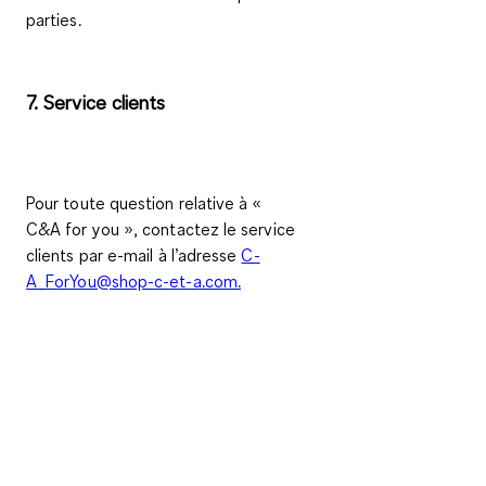
parties.
7. Service clients
Pour toute question relative à «
C&A
for you
», contactez le service
clients par e-mail à l’adresse
C-
A_ForYou@shop-c-et-a.com.