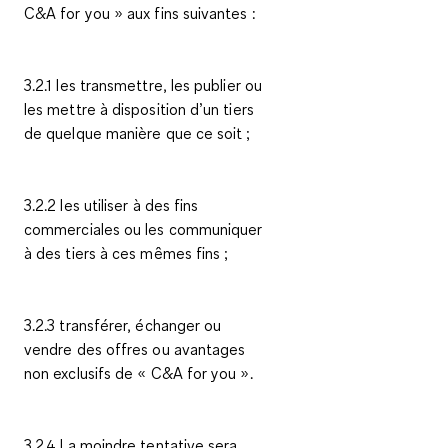
C&A
for you
» aux fins suivantes :
3.2.1 les transmettre, les publier ou
les mettre à disposition d’un tiers
de quelque manière que ce soit ;
3.2.2 les utiliser à des fins
commerciales ou les communiquer
à des tiers à ces mêmes fins ;
3.2.3 transférer, échanger ou
vendre des offres ou avantages
non exclusifs de « C&A
for you
».
3.2.4 La moindre tentative sera