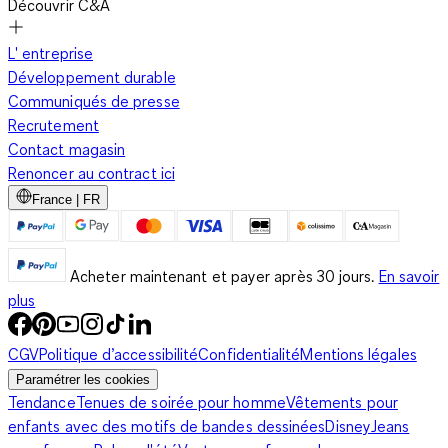
Découvrir C&A
L' entreprise
Développement durable
Communiqués de presse
Recrutement
Contact magasin
Renoncer au contract ici
France | FR
Acheter maintenant et payer après 30 jours.
En savoir
plus
CGV
Politique d’accessibilité
Confidentialité
Mentions légales
Paramétrer les cookies
Tendance
Tenues de soirée pour homme
Vêtements pour
enfants avec des motifs de bandes dessinées
Disney
Jeans