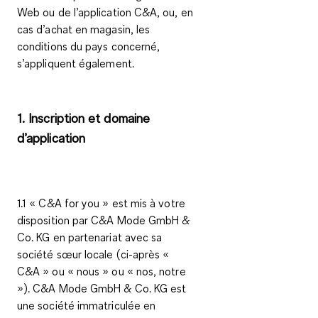
Web ou de l’application C&A, ou, en
cas d’achat en magasin, les
conditions du pays concerné,
s’appliquent également.
1. Inscription et domaine
d’application
1.1 « C&A
for you
» est mis à votre
disposition par C&A Mode GmbH &
Co. KG en partenariat avec sa
société sœur locale (ci-après «
C&A » ou « nous » ou « nos, notre
»). C&A Mode GmbH & Co. KG est
une société immatriculée en