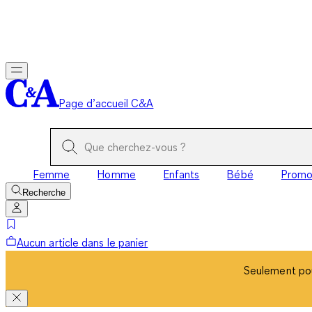
Seulement pou
Page d’accueil C&A
Femme
Homme
Enfants
Bébé
Prom
Recherche
Aucun article dans le panier
Seulement pou