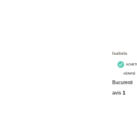
Isabela
ACHET
VÉRIFIÉ
Bucuresti
avis
1