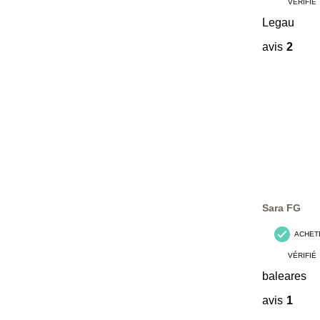
VÉRIFIÉ
Legau
avis
2
Sara FG
ACHET
VÉRIFIÉ
baleares
avis
1