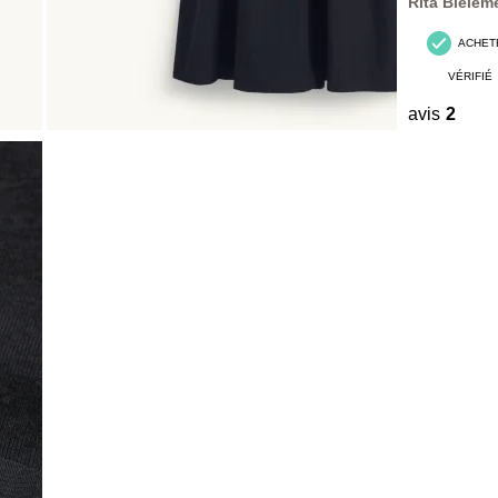
Rita Bielem
ACHET
VÉRIFIÉ
avis
2