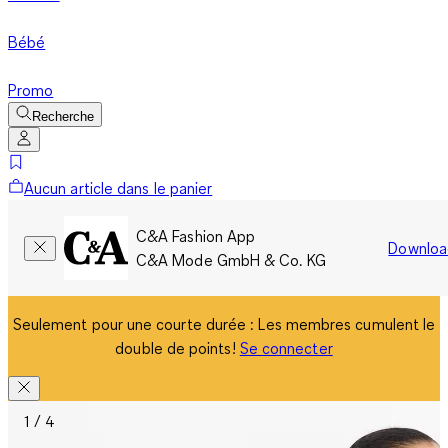
Bébé
Promo
Recherche
Aucun article dans le panier
C&A Fashion App
Downloa
C&A Mode GmbH & Co. KG
Seulement pour une courte durée : Les membres cumulent le
double de points!
Se connecter
1 / 4