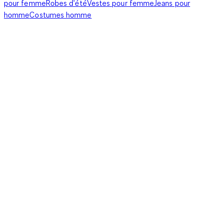
pour femme
Robes d'été
Vestes pour femme
Jeans pour
homme
Costumes homme