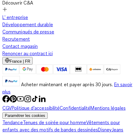
Découvrir C&A
L' entreprise
Développement durable
Communiqués de presse
Recrutement
Contact magasin
Renoncer au contract ici
France | FR
Acheter maintenant et payer après 30 jours.
En savoir
plus
CGV
Politique d’accessibilité
Confidentialité
Mentions légales
Paramétrer les cookies
Tendance
Tenues de soirée pour homme
Vêtements pour
enfants avec des motifs de bandes dessinées
Disney
Jeans