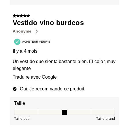
5 sur 5 étoiles.
Vestido vino burdeos
Anonyme
ACHETEUR VÉRIFIÉ
il y a 4 mois
Un vestido que sienta bastante bien. El color, muy
elegante
Traduire avec Google
Oui, Je recommande ce produit.
Taille
Taille, 3 sur 5, où 1 est égal à Taille petit et 5 est égal à
Taille petit
Taille grand