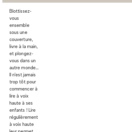
Blottissez-
vous
ensemble
sous une
couverture,
livre à la main,
et plongez-
vous dans un
autre monde…
Il n’est jamais
trop tôt pour
commencer à
lire à voix
haute à ses
enfants ! Lire
régulièrement
à voix haute
leur permet