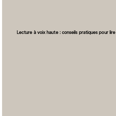
Lecture à voix haute : conseils pratiques pour lir