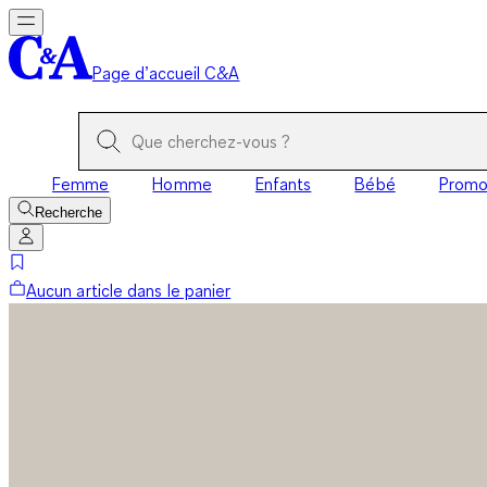
Page d’accueil C&A
Femme
Homme
Enfants
Bébé
Prom
Recherche
Aucun article dans le panier