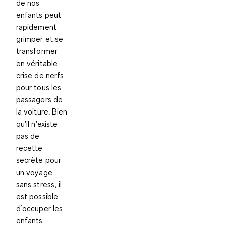
de nos
enfants peut
rapidement
grimper et se
transformer
en véritable
crise de nerfs
pour tous les
passagers de
la voiture. Bien
qu'il n'existe
pas de
recette
secrète pour
un
voyage
sans stress
, il
est possible
d’occuper les
enfants