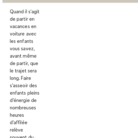
Quand il s'agit
de partir en
vacances en
voiture avec
les enfants
vous savez,
avant même
de partir, que
le trajet sera
long. Faire
s’asseoir des
enfants pleins
d’énergie de
nombreuses
heures
d’affilée
relève
souvent du