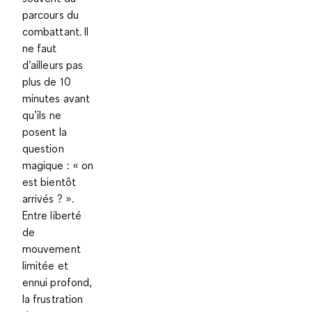
parcours du
combattant. Il
ne faut
d’ailleurs pas
plus de 10
minutes avant
qu’ils ne
posent la
question
magique : «
on
est bientôt
arrivés ?
».
Entre liberté
de
mouvement
limitée et
ennui profond,
la frustration