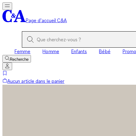
Page d’accueil C&A
Femme
Homme
Enfants
Bébé
Prom
Recherche
Aucun article dans le panier