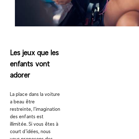
Les jeux que les
enfants vont
adorer
La place dans la voiture
a beau être
restreinte, l’imagination
des enfants est
illimitée. Si vous êtes à
court d’idées, nous
vous proposons des