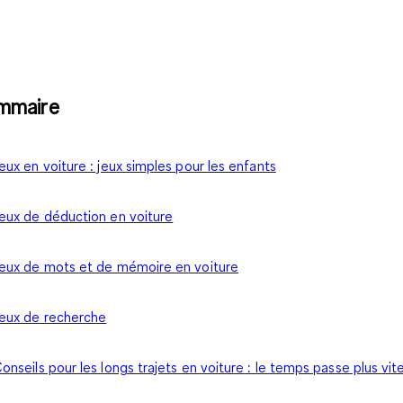
mmaire
eux en voiture : jeux simples pour les enfants
eux de déduction en voiture
eux de mots et de mémoire en voiture
eux de recherche
onseils pour les longs trajets en voiture : le temps passe plus vit