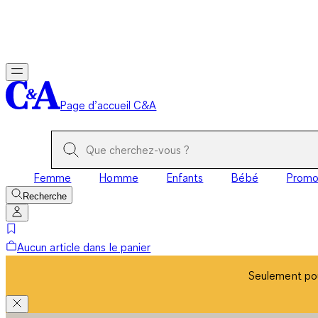
Seulement pou
Page d’accueil C&A
Femme
Homme
Enfants
Bébé
Prom
Recherche
Aucun article dans le panier
Seulement pou