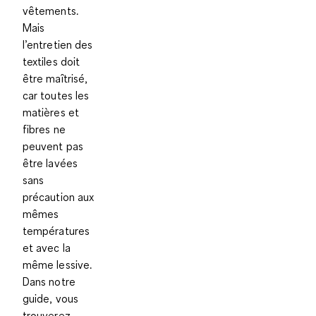
vêtements.
Mais
l’entretien des
textiles doit
être maîtrisé
,
car toutes les
matières et
fibres ne
peuvent pas
être lavées
sans
précaution aux
mêmes
températures
et avec la
même lessive.
Dans notre
guide, vous
trouverez