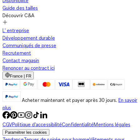
Disponibilité
Guide des tailles
Découvrir C&A
L' entreprise
Développement durable
Communiqués de presse
Recrutement
Contact magasin
Renoncer au contract ici
France | FR
Acheter maintenant et payer après 30 jours.
En savoir
plus
CGV
Politique d’accessibilité
Confidentialité
Mentions légales
Paramétrer les cookies
Tendance
Tenues de soirée pour homme
Vêtements pour