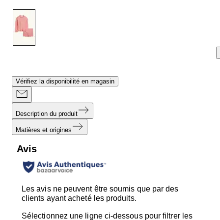
sur
la
même
page.
Vérifiez la disponibilité en magasin
Description du produit
Matières et origines
Avis
Les avis ne peuvent être soumis que par des
clients ayant acheté les produits.
Sélectionnez une ligne ci-dessous pour filtrer les