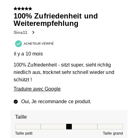
5 sur 5 étoiles.
100% Zufriedenheit und
Weiterempfehlung
Sina11
ACHETEUR VÉRIFIÉ
il y a 10 mois
100% Zufriedenheit - sitzt super, sieht richtig
niedlich aus, trocknet sehr schnell wieder und
schützt !
Traduire avec Google
Oui, Je recommande ce produit.
Taille
Taille, 3 sur 5, où 1 est égal à Taille petit et 5 est égal à
Taille petit
Taille grand