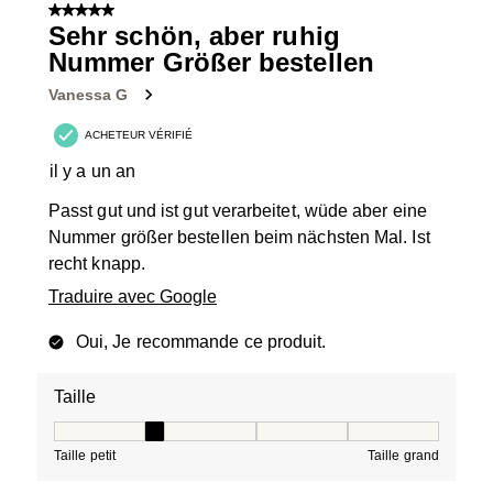
5 sur 5 étoiles.
Sehr schön, aber ruhig
Nummer Größer bestellen
Vanessa G
ACHETEUR VÉRIFIÉ
il y a un an
Passt gut und ist gut verarbeitet, wüde aber eine
Nummer größer bestellen beim nächsten Mal. Ist
recht knapp.
Traduire avec Google
Oui, Je recommande ce produit.
Taille
Taille, 2 sur 5, où 1 est égal à Taille petit et 5 est égal à
Taille petit
Taille grand