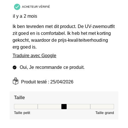
ACHETEUR VÉRIFIÉ
il y a 2 mois
Ik ben tevreden met dit product. De UV-zwemoutfit
zit goed en is comfortabel. Ik heb het met korting
gekocht, waardoor de prijs-kwaliteitverhouding
erg goed is.
Traduire avec Google
Oui, Je recommande ce produit.
Produit testé :
25/04/2026
Taille
Taille, 3 sur 5, où 1 est égal à Taille petit et 5 est égal à
Taille petit
Taille grand