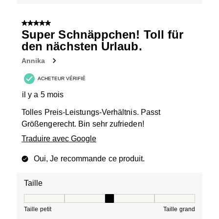
5 sur 5 étoiles.
Super Schnäppchen! Toll für
den nächsten Urlaub.
Annika
ACHETEUR VÉRIFIÉ
il y a 5 mois
Tolles Preis-Leistungs-Verhältnis. Passt
Größengerecht. Bin sehr zufrieden!
Traduire avec Google
Oui, Je recommande ce produit.
Taille
Taille, 3 sur 5, où 1 est égal à Taille petit et 5 est égal à
Taille petit
Taille grand