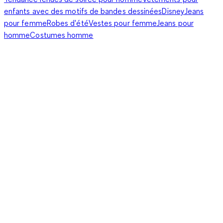
enfants avec des motifs de bandes dessinées
Disney
Jeans
pour femme
Robes d'été
Vestes pour femme
Jeans pour
homme
Costumes homme