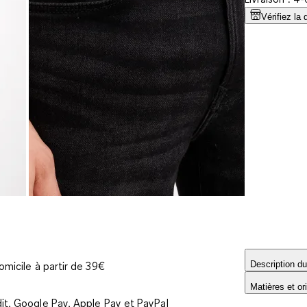
Vérifiez la 
Description du
omicile à partir de 39€
Matières et or
it, Google Pay, Apple Pay et PayPal