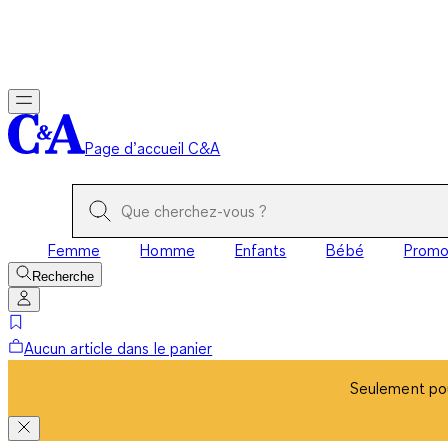
Seulement pou
Page d’accueil C&A
Femme
Homme
Enfants
Bébé
Prom
Recherche
Aucun article dans le panier
Seulement pou