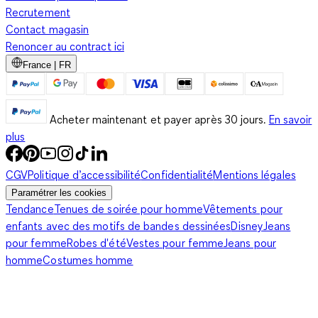
Recrutement
Contact magasin
Renoncer au contract ici
France | FR
Acheter maintenant et payer après 30 jours.
En savoir
plus
CGV
Politique d’accessibilité
Confidentialité
Mentions légales
Paramétrer les cookies
Tendance
Tenues de soirée pour homme
Vêtements pour
enfants avec des motifs de bandes dessinées
Disney
Jeans
pour femme
Robes d'été
Vestes pour femme
Jeans pour
homme
Costumes homme