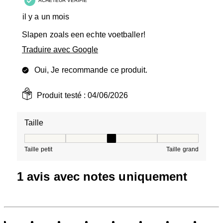
ACHETEUR VÉRIFIÉ
il y a un mois
Slapen zoals een echte voetballer!
Traduire avec Google
Oui, Je recommande ce produit.
Produit testé :
04/06/2026
Taille
Taille, 3 sur 5, où 1 est égal à Taille petit et 5 est égal à
Taille petit
Taille grand
1 avis avec notes uniquement