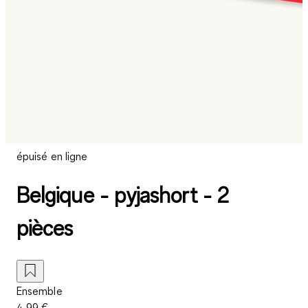
épuisé en ligne
Belgique - pyjashort - 2
pièces
Ensemble
4,99 €