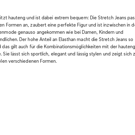
sitzt hauteng und ist dabei extrem bequem: Die Stretch Jeans pas
en Formen an, zaubert eine perfekte Figur und ist inzwischen in d
enmode genauso angekommen wie bei Damen, Kindern und
ndlichen. Der hohe
Anteil an Elasthan macht die Stretch Jeans so f
 das gilt auch für die Kombinationsmöglichkeiten mit der hauten
. Sie lässt sich sportlich, elegant und lässig stylen und zeigt sic
ielen verschiedenen Formen.