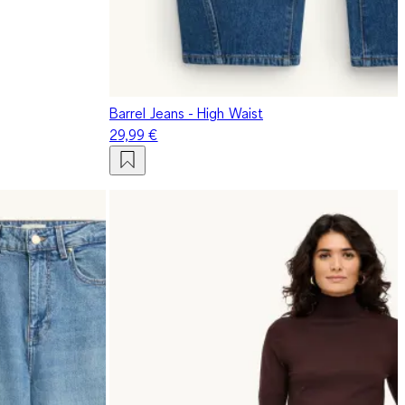
Barrel Jeans - High Waist
29,99 €