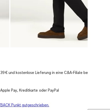
9 € und kostenlose Lieferung in eine C&A‑Filiale bereits
Apple Pay, Kreditkarte oder PayPal
PAYBACK Punkt gutgeschrieben.