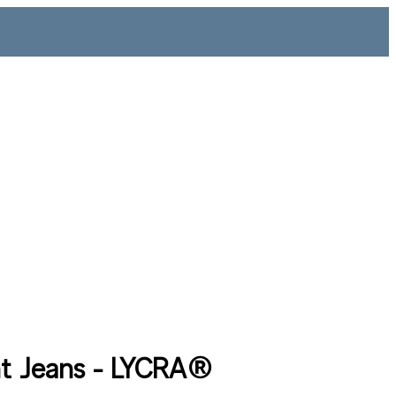
ht Jeans - LYCRA®