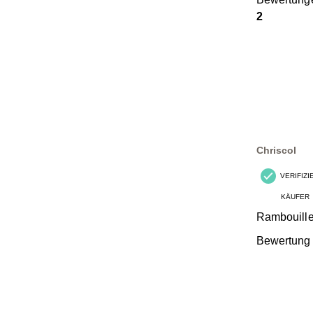
2
Chriscol
VERIFIZ
KÄUFER
Rambouille
Bewertung