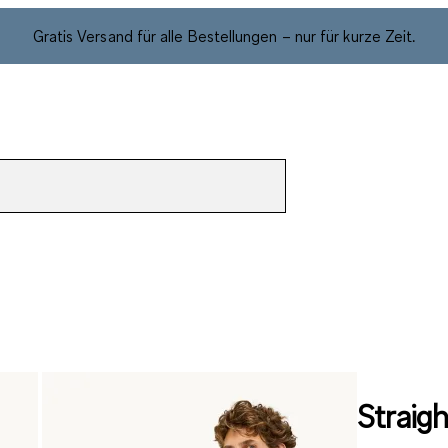
Gratis Versand für alle Bestellungen – nur für kurze Zeit.
Straig