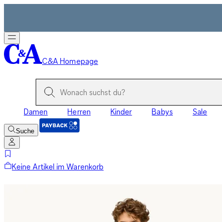
C&A Homepage
Damen
Herren
Kinder
Babys
Sale
Suche
Keine Artikel im Warenkorb