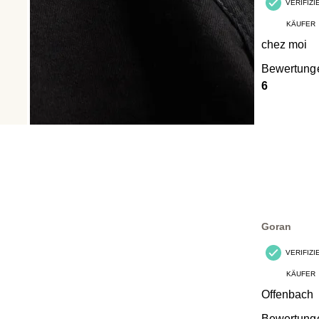
VERIFIZ
KÄUFER
chez moi
Bewertung
6
Goran
VERIFIZ
KÄUFER
Offenbach
Bewertung