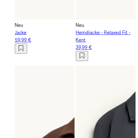
Neu
Neu
Jacke
Hemdjacke - Relaxed Fit -
59,99 €
Kent
39,99 €