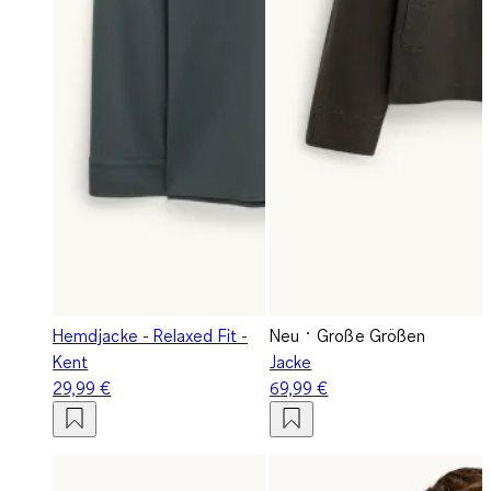
Hemdjacke - Relaxed Fit -
Neu
Große Größen
Kent
Jacke
29,99 €
69,99 €