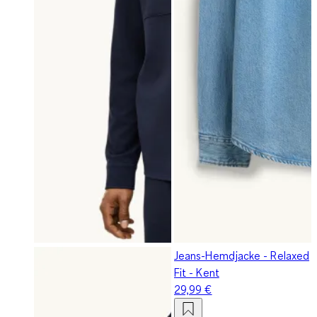
Jeans-Hemdjacke - Relaxed
Fit - Kent
29,99 €