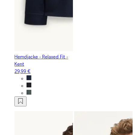
Hemdjacke - Relaxed Fit -
Kent
29,99 €