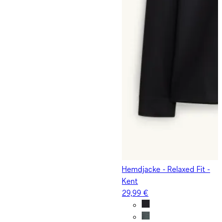
Hemdjacke - Relaxed Fit -
Kent
29,99 €