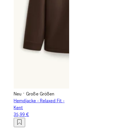
Neu
Große Größen
Hemdjacke - Relaxed Fit -
Kent
35,99 €