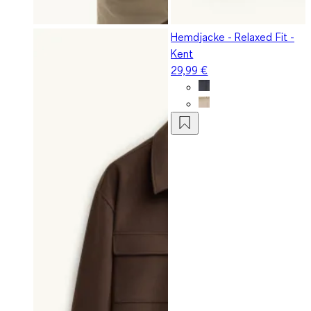
Hemdjacke - Relaxed Fit -
Kent
29,99 €