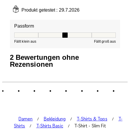
Produkt getestet :
29.7.2026
Passform
Passform, 3 von 5, wobei 1 gleich Fällt klein aus ist und
Fällt klein aus
Fällt groß aus
2 Bewertungen ohne
Rezensionen
Damen
Bekleidung
T-Shirts & Tops
T-
Shirts
T-Shirts Basic
T-Shirt - Slim Fit