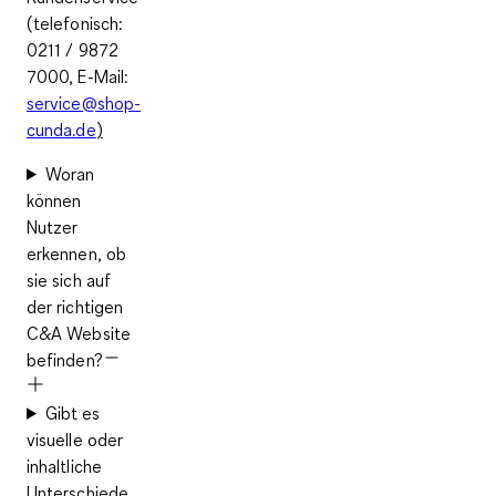
(telefonisch:
0211 / 9872
7000, E-Mail:
service@shop-
cunda.de
)
Woran
können
Nutzer
erkennen, ob
sie sich auf
der richtigen
C&A Website
befinden?
Gibt es
visuelle oder
inhaltliche
Unterschiede,